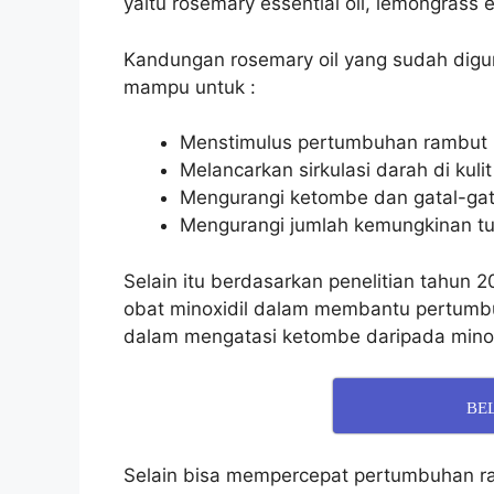
yaitu rosemary essential oil, lemongrass ess
Kandungan rosemary oil yang sudah dig
mampu untuk :
Menstimulus pertumbuhan rambut 
Melancarkan sirkulasi darah di kulit
Mengurangi ketombe dan gatal-gatal
Mengurangi jumlah kemungkinan t
Selain itu berdasarkan penelitian tahun 
obat minoxidil dalam membantu pertumbu
dalam mengatasi ketombe daripada minox
BE
Selain bisa mempercepat pertumbuhan ra