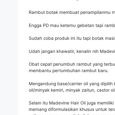
Rambut botak membuat penampilanmu men
Engga PD mau ketemu gebetan tapi ramb
Sudah coba produk ini itu tapi botak mas
Udah jangan khawatir, kenalin nih Madevi
Obat cepat penumbuh rambut yang terbua
membantu pertumbuhan rambut baru.
Mengandung base/carrier oil yang dipili
oil/minyak kemiri, minyak zaitun, castor oi
Selain itu Madevine Hair Oil juga memilik
memang diformulasikan khusus untuk tera