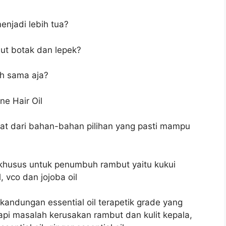
jadi lebih tua?
ut botak dan lepek?
ih sama aja?
ne Hair Oil
t dari bahan-bahan pilihan yang pasti mampu
h khusus untuk penumbuh rambut yaitu kukui
l, vco dan jojoba oil
i kandungan essential oil terapetik grade yang
pi masalah kerusakan rambut dan kulit kepala,