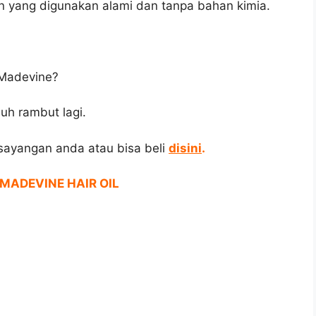
 yang digunakan alami dan tanpa bahan kimia.
 Madevine?
uh rambut lagi.
esayangan anda atau bisa beli
disini
.
MADEVINE HAIR OIL