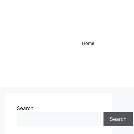
Home
Search
Search