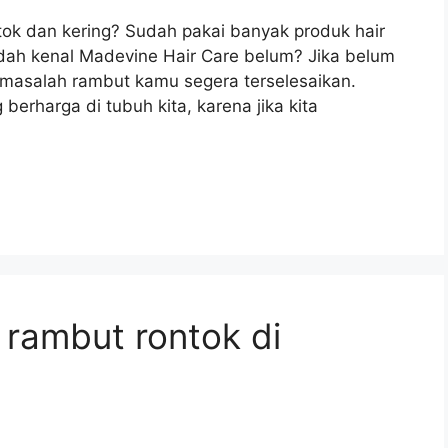
k dan kering? Sudah pakai banyak produk hair
Sudah kenal Madevine Hair Care belum? Jika belum
ar masalah rambut kamu segera terselesaikan.
erharga di tubuh kita, karena jika kita
k rambut rontok di