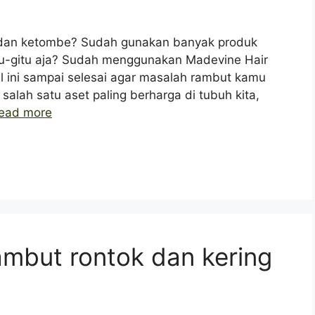
 dan ketombe? Sudah gunakan banyak produk
itu-gitu aja? Sudah menggunakan Madevine Hair
l ini sampai selesai agar masalah rambut kamu
alah satu aset paling berharga di tubuh kita,
ead more
rambut rontok dan kering