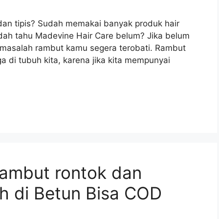
dan tipis? Sudah memakai banyak produk hair
Sudah tahu Madevine Hair Care belum? Jika belum
ar masalah rambut kamu segera terobati. Rambut
a di tubuh kita, karena jika kita mempunyai
rambut rontok dan
 di Betun Bisa COD