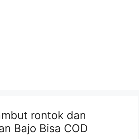
rambut rontok dan
an Bajo Bisa COD