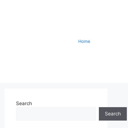
Home
Search
Search