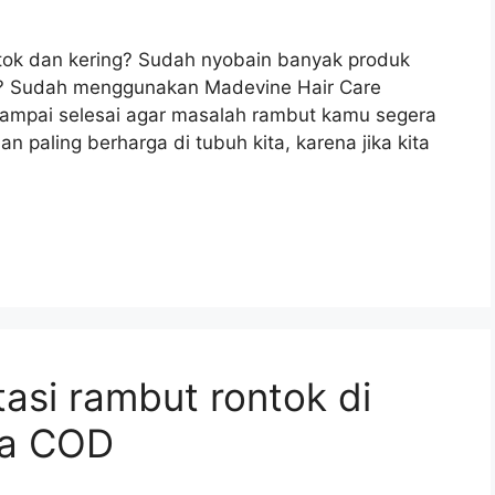
ok dan kering? Sudah nyobain banyak produk
 aja? Sudah menggunakan Madevine Hair Care
i sampai selesai agar masalah rambut kamu segera
 paling berharga di tubuh kita, karena jika kita
si rambut rontok di
sa COD