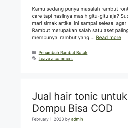
Kamu sedang punya masalah rambut ronto
care tapi hasilnya masih gitu-gitu aja? 
mari simak artikel ini sampai selesai ag
Rambut merupakan salah satu aset paling b
mempunyai rambut yang …
Read more
Categories
Penumbuh Rambut Botak
Leave a comment
Jual hair tonic untu
Dompu Bisa COD
February 1, 2023
by
admin