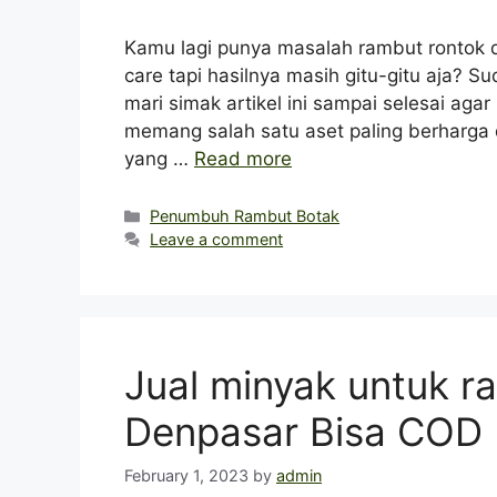
Kamu lagi punya masalah rambut rontok 
care tapi hasilnya masih gitu-gitu aja? 
mari simak artikel ini sampai selesai ag
memang salah satu aset paling berharga di
yang …
Read more
Categories
Penumbuh Rambut Botak
Leave a comment
Jual minyak untuk r
Denpasar Bisa COD
February 1, 2023
by
admin