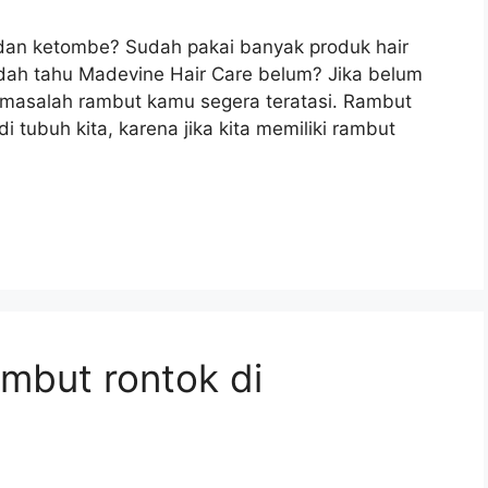
dan ketombe? Sudah pakai banyak produk hair
Sudah tahu Madevine Hair Care belum? Jika belum
ar masalah rambut kamu segera teratasi. Rambut
 tubuh kita, karena jika kita memiliki rambut
ambut rontok di