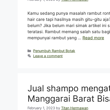
Kamu sedang punya masalah rambut ront
hair care tapi hasilnya masih gitu-gitu
belum? Jika belum mari simak artikel in
teratasi. Rambut memang salah satu bagian
mempunyai rambut yang …
Read more
Categories
Penumbuh Rambut Botak
Leave a comment
Jual shampo mengata
Manggarai Barat Bi
February 1, 2023
by
Titan Hermawan