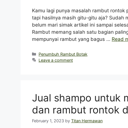
Kamu lagi punya masalah rambut rontok 
tapi hasilnya masih gitu-gitu aja? Suda
belum mari simak artikel ini sampai sele
Rambut memang salah satu bagian paling b
mempunyai rambut yang bagus …
Read 
Categories
Penumbuh Rambut Botak
Leave a comment
Jual shampo untuk 
dan rambut rontok 
February 1, 2023
by
Titan Hermawan