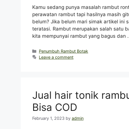
Kamu sedang punya masalah rambut ron
perawatan rambut tapi hasilnya masih gi
belum? Jika belum mari simak artikel in
teratasi. Rambut merupakan salah satu bag
kita mempunyai rambut yang bagus dan
Categories
Penumbuh Rambut Botak
Leave a comment
Jual hair tonik ram
Bisa COD
February 1, 2023
by
admin