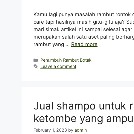
Kamu lagi punya masalah rambut rontok 
care tapi hasilnya masih gitu-gitu aja? 
mari simak artikel ini sampai selesai ag
merupakan salah satu aset paling berharg
rambut yang …
Read more
Categories
Penumbuh Rambut Botak
Leave a comment
Jual shampo untuk 
ketombe yang ampuh
February 1, 2023
by
admin