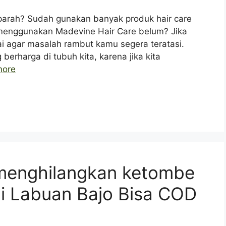
parah? Sudah gunakan banyak produk hair care
h menggunakan Madevine Hair Care belum? Jika
sai agar masalah rambut kamu segera teratasi.
erharga di tubuh kita, karena jika kita
more
menghilangkan ketombe
di Labuan Bajo Bisa COD