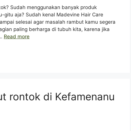
tok? Sudah menggunakan banyak produk
tu-gitu aja? Sudah kenal Madevine Hair Care
i sampai selesai agar masalah rambut kamu segera
ian paling berharga di tubuh kita, karena jika
 …
Read more
but rontok di Kefamenanu