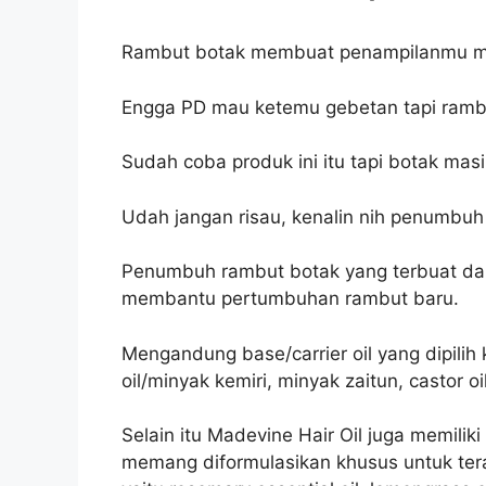
Rambut botak membuat penampilanmu men
Engga PD mau ketemu gebetan tapi ramb
Sudah coba produk ini itu tapi botak mas
Udah jangan risau, kenalin nih penumbu
Penumbuh rambut botak yang terbuat dar
membantu pertumbuhan rambut baru.
Mengandung base/carrier oil yang dipili
oil/minyak kemiri, minyak zaitun, castor oi
Selain itu Madevine Hair Oil juga memilik
memang diformulasikan khusus untuk tera