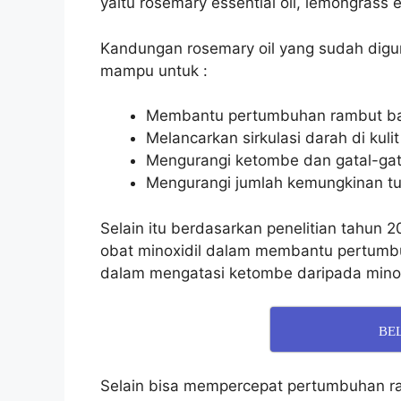
yaitu rosemary essential oil, lemongrass ess
Kandungan rosemary oil yang sudah dig
mampu untuk :
Membantu pertumbuhan rambut ba
Melancarkan sirkulasi darah di kuli
Mengurangi ketombe dan gatal-gatal
Mengurangi jumlah kemungkinan tu
Selain itu berdasarkan penelitian tahun 
obat minoxidil dalam membantu pertumbu
dalam mengatasi ketombe daripada minox
BE
Selain bisa mempercepat pertumbuhan ra