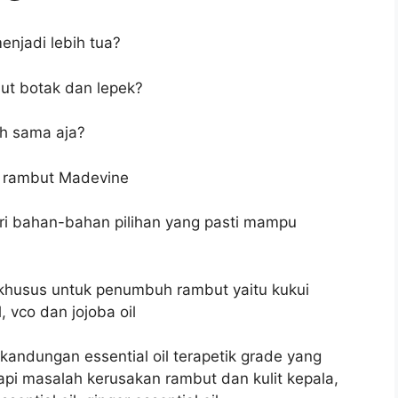
jadi lebih tua?
ut botak dan lepek?
ih sama aja?
h rambut Madevine
i bahan-bahan pilihan yang pasti mampu
h khusus untuk penumbuh rambut yaitu kukui
l, vco dan jojoba oil
i kandungan essential oil terapetik grade yang
pi masalah kerusakan rambut dan kulit kepala,