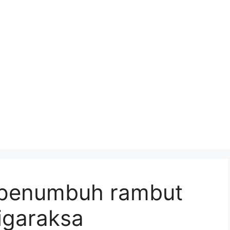
 penumbuh rambut
igaraksa