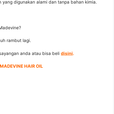
 yang digunakan alami dan tanpa bahan kimia.
 Madevine?
uh rambut lagi.
esayangan anda atau bisa beli
disini
.
MADEVINE HAIR OIL