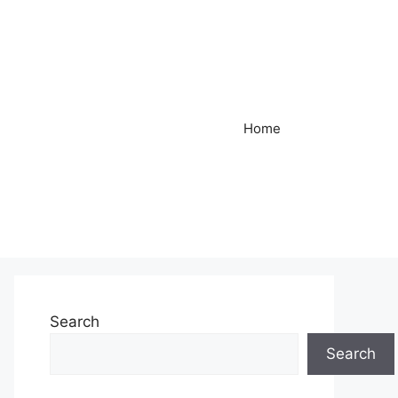
Home
Search
Search