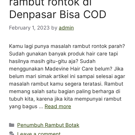
rambut rontok di
Denpasar Bisa COD
February 1, 2023
by
admin
Kamu lagi punya masalah rambut rontok parah?
Sudah gunakan banyak produk hair care tapi
hasilnya masih gitu-gitu aja? Sudah
menggunakan Madevine Hair Care belum? Jika
belum mari simak artikel ini sampai selesai agar
masalah rambut kamu segera teratasi. Rambut
memang salah satu bagian paling berharga di
tubuh kita, karena jika kita mempunyai rambut
yang bagus …
Read more
Categories
Penumbuh Rambut Botak
Leave a comment