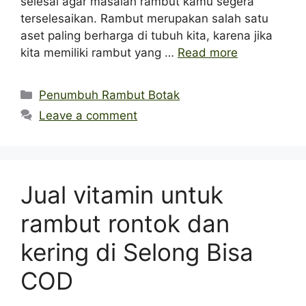
selesai agar masalah rambut kamu segera
terselesaikan. Rambut merupakan salah satu
aset paling berharga di tubuh kita, karena jika
kita memiliki rambut yang …
Read more
Categories
Penumbuh Rambut Botak
Leave a comment
Jual vitamin untuk
rambut rontok dan
kering di Selong Bisa
COD