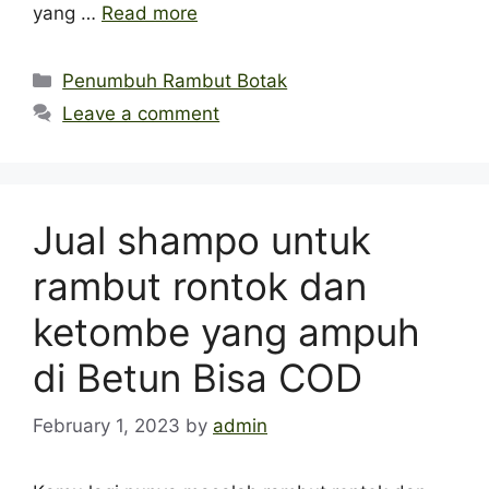
yang …
Read more
Categories
Penumbuh Rambut Botak
Leave a comment
Jual shampo untuk
rambut rontok dan
ketombe yang ampuh
di Betun Bisa COD
February 1, 2023
by
admin