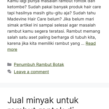
Kamu lagi punya masalah rambut rontok dan
ketombe? Sudah pakai banyak produk hair care
tapi hasilnya masih gitu-gitu aja? Sudah tahu
Madevine Hair Care belum? Jika belum mari
simak artikel ini sampai selesai agar masalah
rambut kamu segera teratasi. Rambut memang
salah satu aset paling berharga di tubuh kita,
karena jika kita memiliki rambut yang …
Read
more
Categories
Penumbuh Rambut Botak
Leave a comment
Jual minyak untuk