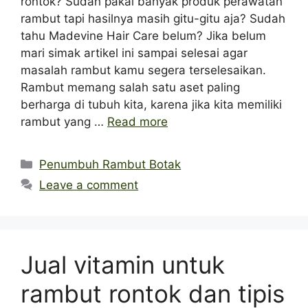
rontok? Sudah pakai banyak produk perawatan
rambut tapi hasilnya masih gitu-gitu aja? Sudah
tahu Madevine Hair Care belum? Jika belum
mari simak artikel ini sampai selesai agar
masalah rambut kamu segera terselesaikan.
Rambut memang salah satu aset paling
berharga di tubuh kita, karena jika kita memiliki
rambut yang …
Read more
Categories
Penumbuh Rambut Botak
Leave a comment
Jual vitamin untuk
rambut rontok dan tipis