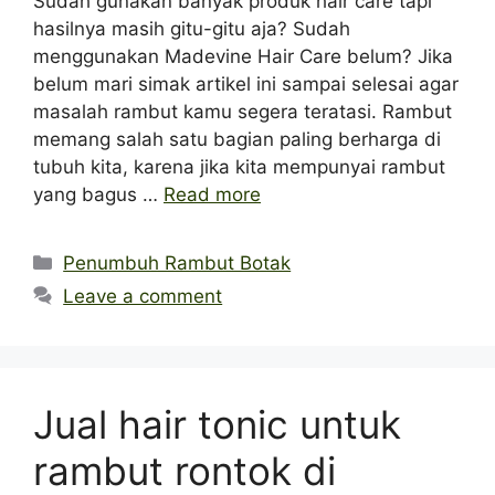
Sudah gunakan banyak produk hair care tapi
hasilnya masih gitu-gitu aja? Sudah
menggunakan Madevine Hair Care belum? Jika
belum mari simak artikel ini sampai selesai agar
masalah rambut kamu segera teratasi. Rambut
memang salah satu bagian paling berharga di
tubuh kita, karena jika kita mempunyai rambut
yang bagus …
Read more
Categories
Penumbuh Rambut Botak
Leave a comment
Jual hair tonic untuk
rambut rontok di