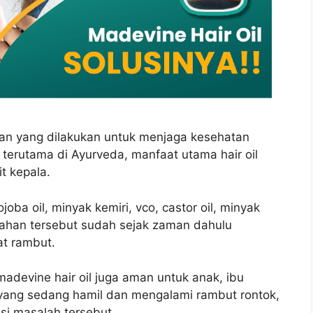
asaan yang dilakukan untuk menjaga kesehatan
 terutama di Ayurveda, manfaat utama hair oil
t kepala.
oba oil, minyak kemiri, vco, castor oil, minyak
bahan tersebut sudah sejak zaman dahulu
t rambut.
adevine hair oil juga aman untuk anak, ibu
 yang sedang hamil dan mengalami rambut rontok,
si masalah tersebut.