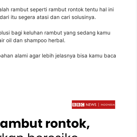
lah rambut seperti rambut rontok tentu hal ini
i itu segera atasi dan cari solusinya.
lusi bagi keluhan rambut yang sedang kamu
air oil dan shampoo herbal.
bahan alami agar lebih jelasnya bisa kamu baca