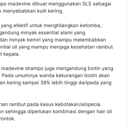
ampo madevine dibuat menggunakan SLS sebagai
k menyebabkan kulit kering.
yang efektif untuk menghilangkan ketombe,
gandung minyak essential alami yang
n dan minyak kemiri yang mampu melembabkan
ntial oil yang mampu menjaga kesehatan rambut
 kepala.
 madevine shampo juga mengandung biotin yang
. Pada umumnya wanita kekurangan biotin akan
n kering sampai 38% lebih tinggi daripada yang
uhan rambut pada kasus kebotakan/
alopecia
.
n sehingga diperlukan kombinasi dengan hair oil
rontok.