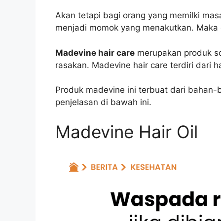
Akan tetapi bagi orang yang memilki masa
menjadi momok yang menakutkan. Maka dar
Madevine hair care
merupakan produk so
rasakan. Madevine hair care terdiri dari h
Produk madevine ini terbuat dari bahan-
penjelasan di bawah ini.
Madevine Hair Oil