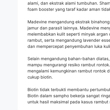
alami, dan ekstrak alami tumbuhan. Sh
foam booster yang taraf kadar aman tida
Madevine mengandung ekstrak binahong 
jamur dan parasit lainnya. Madevine men
melembabkan kulit seperti minyak arga
rambut, serta mengandung lavender esse
dan mempercepat penyembuhan luka kulit
Selain mengandung bahan-bahan diatas,
mampu mengurangi resiko rambut rontok
mengalami kemungkinan rambut rontok da
cukup biotin.
Biotin tidak terbukti membantu pertumb
Biotin dalam sampho bekerja sangat ringa
untuk hasil maksimal pada kasus rambut 