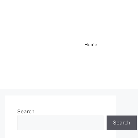
Home
Search
Search