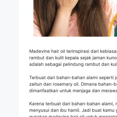
Madevine hair oil terinspirasi dari kebi
rambut dan kulit kepala sejak jaman kuno
adalah sebagai pelindung rambut dan kuli
Terbuat dari bahan-bahan alami seperti joj
zaitun dan rosemary oil. Dimana bahan-
dimanfaatkan untuk menjaga dan merawa
Karena terbuat dari bahan-bahan alami, m
menyusui dan ibu hamil. Jadi buat kamu
gunakan madevine hair oil untuk mengata