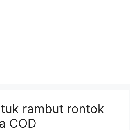
untuk rambut rontok
isa COD