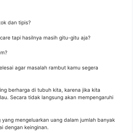
k dan tipis?
re tapi hasilnya masih gitu-gitu aja?
um?
 selesai agar masalah rambut kamu segera
g berharga di tubuh kita, karena jika kita
lau. Secara tidak langsung akan mempengaruhi
ng yang mengeluarkan uang dalam jumlah banyak
ai dengan keinginan.