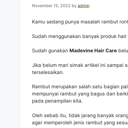
November 15, 2022
by
admin
Kamu sedang punya masalah rambut ronto
Sudah menggunakan banyak produk hair ca
Sudah gunakan
Madevine Hair Care
bel
Jika belum mari simak artikel ini sampai
terselesaikan.
Rambut merupakan salah satu bagian palin
mempunyai rambut yang bagus dan berki
pada penampilan kita.
Oleh sebab itu, tidak jarang banyak ora
agar memperoleh jenis rambut yang sesu