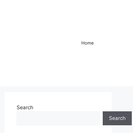
Home
Search
Search