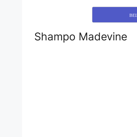
BE
Shampo Madevine