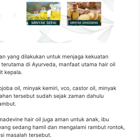
asaan yang dilakukan untuk menjaga kekuatan
 terutama di Ayurveda, manfaat utama hair oil
t kepala.
oba oil, minyak kemiri, vco, castor oil, minyak
bahan tersebut sudah sejak zaman dahulu
ambut.
adevine hair oil juga aman untuk anak, ibu
 yang sedang hamil dan mengalami rambut rontok,
si masalah tersebut.