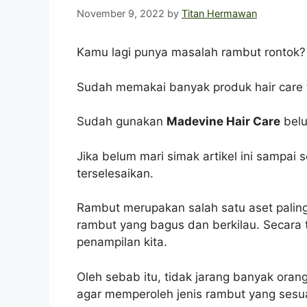
November 9, 2022
by
Titan Hermawan
Kamu lagi punya masalah rambut rontok?
Sudah memakai banyak produk hair care ta
Sudah gunakan
Madevine Hair Care
bel
Jika belum mari simak artikel ini sampai
terselesaikan.
Rambut merupakan salah satu aset paling b
rambut yang bagus dan berkilau. Secara
penampilan kita.
Oleh sebab itu, tidak jarang banyak ora
agar memperoleh jenis rambut yang sesu