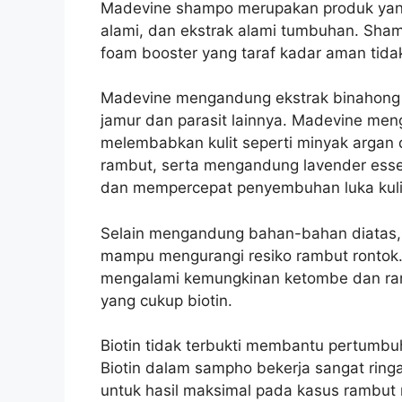
Madevine shampo merupakan produk yang 
alami, dan ekstrak alami tumbuhan. Sh
foam booster yang taraf kadar aman tida
Madevine mengandung ekstrak binahong 
jamur dan parasit lainnya. Madevine men
melembabkan kulit seperti minyak arga
rambut, serta mengandung lavender esse
dan mempercepat penyembuhan luka kulit
Selain mengandung bahan-bahan diatas,
mampu mengurangi resiko rambut rontok
mengalami kemungkinan ketombe dan ramb
yang cukup biotin.
Biotin tidak terbukti membantu pertumb
Biotin dalam sampho bekerja sangat ringa
untuk hasil maksimal pada kasus rambut 