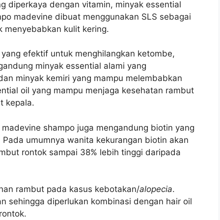
diperkaya dengan vitamin, minyak essential
ampo madevine dibuat menggunakan SLS sebagai
k menyebabkan kulit kering.
yang efektif untuk menghilangkan ketombe,
gandung minyak essential alami yang
n dan minyak kemiri yang mampu melembabkan
ntial oil yang mampu menjaga kesehatan rambut
 kepala.
 madevine shampo juga mengandung biotin yang
. Pada umumnya wanita kekurangan biotin akan
ut rontok sampai 38% lebih tinggi daripada
uhan rambut pada kasus kebotakan/
alopecia
.
n sehingga diperlukan kombinasi dengan hair oil
rontok.