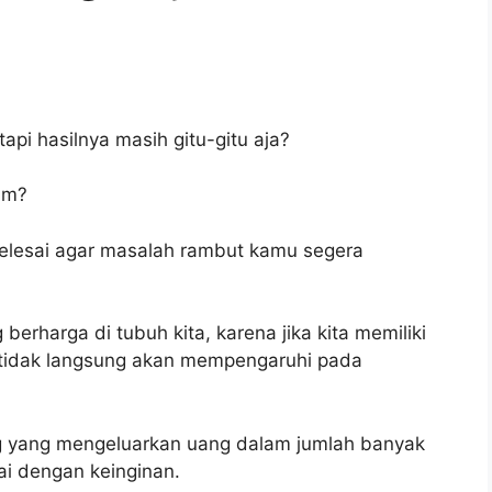
pi hasilnya masih gitu-gitu aja?
um?
 selesai agar masalah rambut kamu segera
erharga di tubuh kita, karena jika kita memiliki
 tidak langsung akan mempengaruhi pada
ng yang mengeluarkan uang dalam jumlah banyak
ai dengan keinginan.