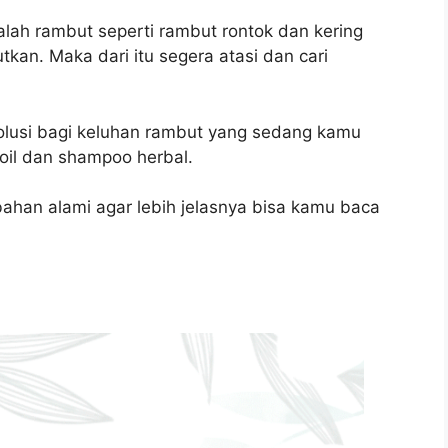
alah rambut seperti rambut rontok dan kering
kan. Maka dari itu segera atasi dan cari
lusi bagi keluhan rambut yang sedang kamu
r oil dan shampoo herbal.
bahan alami agar lebih jelasnya bisa kamu baca