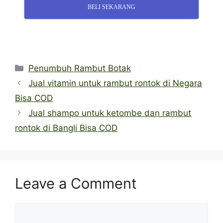
BELI SEKARANG
Categories
Penumbuh Rambut Botak
Jual vitamin untuk rambut rontok di Negara
Bisa COD
Jual shampo untuk ketombe dan rambut
rontok di Bangli Bisa COD
Leave a Comment
Comment