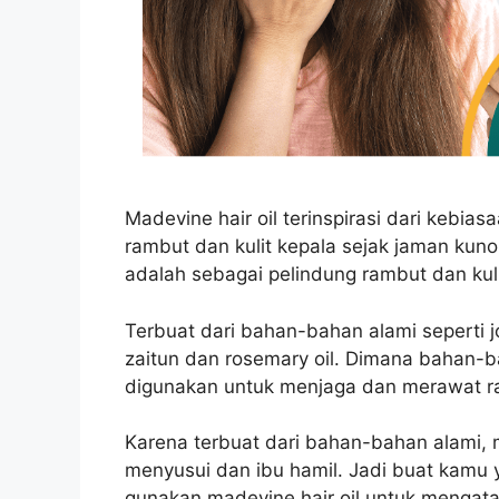
Madevine hair oil terinspirasi dari kebi
rambut dan kulit kepala sejak jaman kuno
adalah sebagai pelindung rambut dan kuli
Terbuat dari bahan-bahan alami seperti joj
zaitun dan rosemary oil. Dimana bahan-
digunakan untuk menjaga dan merawat r
Karena terbuat dari bahan-bahan alami, m
menyusui dan ibu hamil. Jadi buat kamu
gunakan madevine hair oil untuk mengata