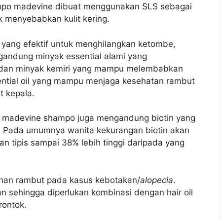
ampo madevine dibuat menggunakan SLS sebagai
k menyebabkan kulit kering.
yang efektif untuk menghilangkan ketombe,
gandung minyak essential alami yang
n dan minyak kemiri yang mampu melembabkan
ntial oil yang mampu menjaga kesehatan rambut
 kepala.
 madevine shampo juga mengandung biotin yang
. Pada umumnya wanita kekurangan biotin akan
 tipis sampai 38% lebih tinggi daripada yang
uhan rambut pada kasus kebotakan/
alopecia
.
n sehingga diperlukan kombinasi dengan hair oil
rontok.