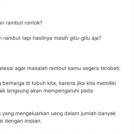
n rambut rontok?
ambut tapi hasilnya masih gitu-gitu aja?
 selesai agar masalah rambut kamu segera terobati.
erharga di tubuh kita, karena jika kita memiliki
idak langsung akan mempengaruhi pada
ng yang mengeluarkan uang dalam jumlah banyak
ai dengan impian.