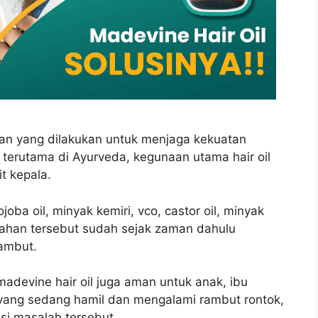
asaan yang dilakukan untuk menjaga kekuatan
 terutama di Ayurveda, kegunaan utama hair oil
t kepala.
oba oil, minyak kemiri, vco, castor oil, minyak
bahan tersebut sudah sejak zaman dahulu
ambut.
adevine hair oil juga aman untuk anak, ibu
 yang sedang hamil dan mengalami rambut rontok,
si masalah tersebut.