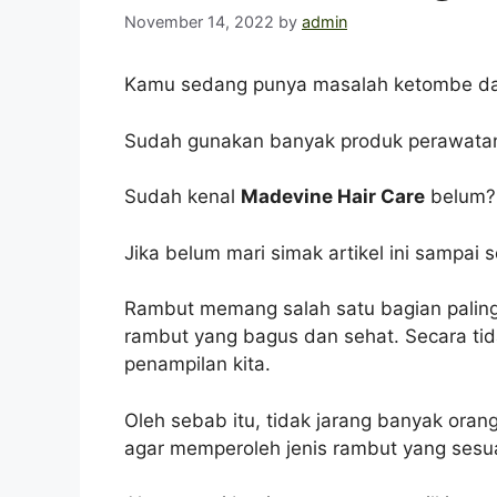
November 14, 2022
by
admin
Kamu sedang punya masalah ketombe da
Sudah gunakan banyak produk perawatan r
Sudah kenal
Madevine Hair Care
belum?
Jika belum mari simak artikel ini sampai
Rambut memang salah satu bagian paling b
rambut yang bagus dan sehat. Secara t
penampilan kita.
Oleh sebab itu, tidak jarang banyak ora
agar memperoleh jenis rambut yang sesu