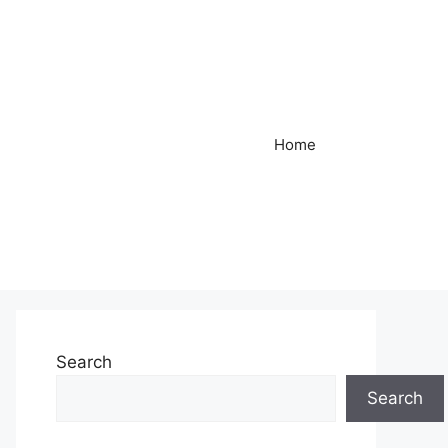
Home
Search
Search