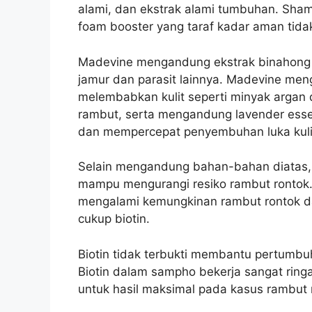
alami, dan ekstrak alami tumbuhan. Sh
foam booster yang taraf kadar aman tida
Madevine mengandung ekstrak binahong 
jamur dan parasit lainnya. Madevine men
melembabkan kulit seperti minyak arga
rambut, serta mengandung lavender esse
dan mempercepat penyembuhan luka kulit
Selain mengandung bahan-bahan diatas,
mampu mengurangi resiko rambut rontok
mengalami kemungkinan rambut rontok dan
cukup biotin.
Biotin tidak terbukti membantu pertumb
Biotin dalam sampho bekerja sangat ringa
untuk hasil maksimal pada kasus rambut 