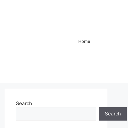
Home
Search
Search