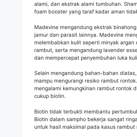
alami, dan ekstrak alami tumbuhan. Sh
foam booster yang taraf kadar aman tida
Madevine mengandung ekstrak binahong 
jamur dan parasit lainnya. Madevine men
melembabkan kulit seperti minyak arga
rambut, serta mengandung lavender esse
dan mempercepat penyembuhan luka kulit
Selain mengandung bahan-bahan diatas,
mampu mengurangi resiko rambut rontok
mengalami kemungkinan rambut rontok dan
cukup biotin.
Biotin tidak terbukti membantu pertumb
Biotin dalam sampho bekerja sangat ringa
untuk hasil maksimal pada kasus rambut 