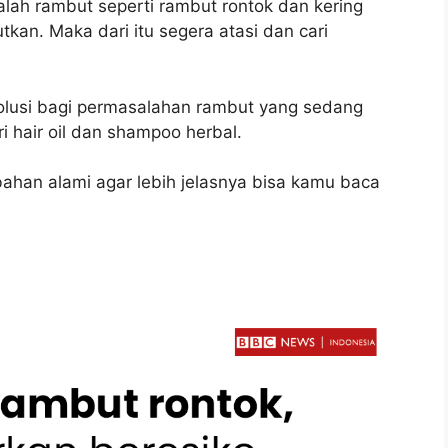
alah rambut seperti rambut rontok dan kering
kan. Maka dari itu segera atasi dan cari
lusi bagi permasalahan rambut yang sedang
ri hair oil dan shampoo herbal.
bahan alami agar lebih jelasnya bisa kamu baca