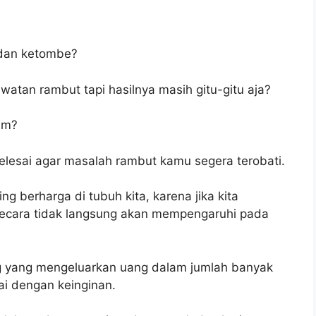
 dan ketombe?
tan rambut tapi hasilnya masih gitu-gitu aja?
um?
 selesai agar masalah rambut kamu segera terobati.
g berharga di tubuh kita, karena jika kita
Secara tidak langsung akan mempengaruhi pada
ng yang mengeluarkan uang dalam jumlah banyak
ai dengan keinginan.