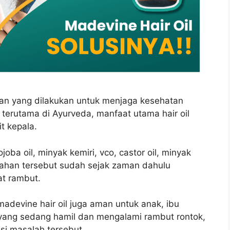
asaan yang dilakukan untuk menjaga kesehatan
 terutama di Ayurveda, manfaat utama hair oil
t kepala.
oba oil, minyak kemiri, vco, castor oil, minyak
bahan tersebut sudah sejak zaman dahulu
t rambut.
adevine hair oil juga aman untuk anak, ibu
 yang sedang hamil dan mengalami rambut rontok,
si masalah tersebut.