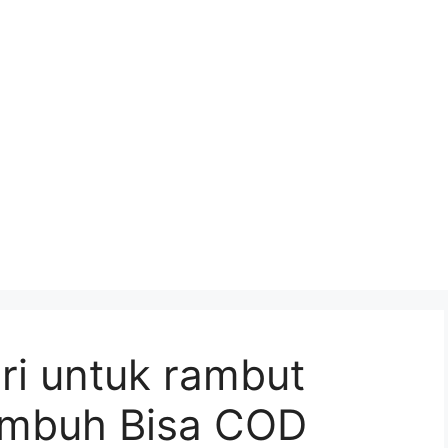
ri untuk rambut
umbuh Bisa COD