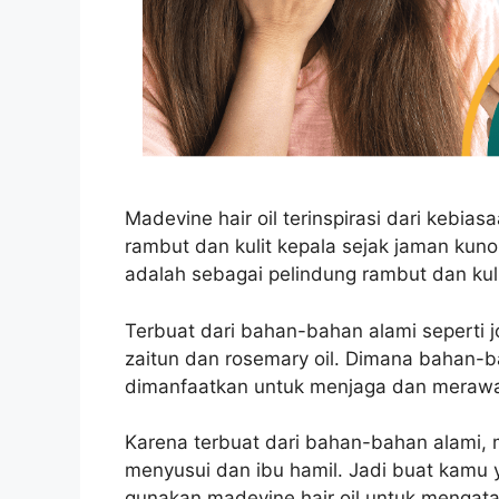
Madevine hair oil terinspirasi dari kebi
rambut dan kulit kepala sejak jaman kuno
adalah sebagai pelindung rambut dan kuli
Terbuat dari bahan-bahan alami seperti joj
zaitun dan rosemary oil. Dimana bahan-
dimanfaatkan untuk menjaga dan merawa
Karena terbuat dari bahan-bahan alami, m
menyusui dan ibu hamil. Jadi buat kamu
gunakan madevine hair oil untuk mengata