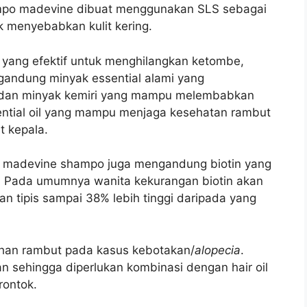
ampo madevine dibuat menggunakan SLS sebagai
k menyebabkan kulit kering.
yang efektif untuk menghilangkan ketombe,
gandung minyak essential alami yang
n dan minyak kemiri yang mampu melembabkan
ntial oil yang mampu menjaga kesehatan rambut
 kepala.
 madevine shampo juga mengandung biotin yang
. Pada umumnya wanita kekurangan biotin akan
 tipis sampai 38% lebih tinggi daripada yang
uhan rambut pada kasus kebotakan/
alopecia
.
n sehingga diperlukan kombinasi dengan hair oil
rontok.