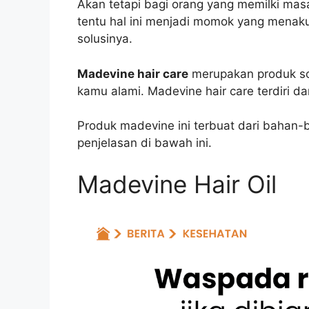
Akan tetapi bagi orang yang memilki mas
tentu hal ini menjadi momok yang menakut
solusinya.
Madevine hair care
merupakan produk so
kamu alami. Madevine hair care terdiri da
Produk madevine ini terbuat dari bahan-
penjelasan di bawah ini.
Madevine Hair Oil