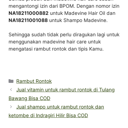
mengantongi izin dari BPOM. Dengan nomor izin
NA18211000882
untuk Madevine Hair Oil dan
NA18211001088
untuk Shampo Madevine.
Sehingga sudah tidak perlu diragukan lagi untuk
menggunakan madevine hair care untuk
mengatasi rambut rontok dan tipis Kamu.
Categories
Rambut Rontok
Jual vitamin untuk rambut rontok di Tulang
Bawang Bisa COD
Jual shampo untuk rambut rontok dan
ketombe di Indragiri Hilir Bisa COD