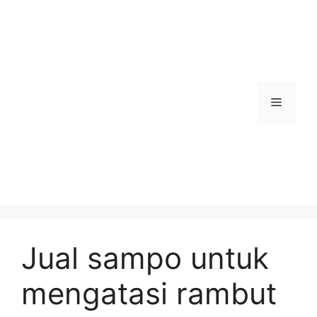
Skip
to
content
Menu
Jual sampo untuk
mengatasi rambut