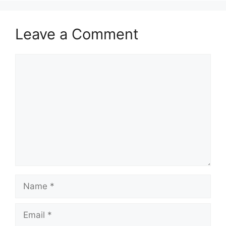
Leave a Comment
Comment
Name
Email