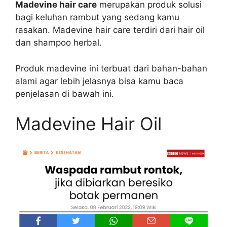
Madevine hair care
merupakan produk solusi
bagi keluhan rambut yang sedang kamu
rasakan. Madevine hair care terdiri dari hair oil
dan shampoo herbal.
Produk madevine ini terbuat dari bahan-bahan
alami agar lebih jelasnya bisa kamu baca
penjelasan di bawah ini.
Madevine Hair Oil