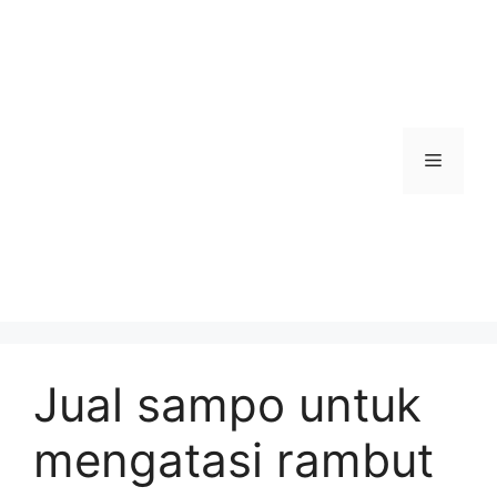
Skip
to
content
Menu
Jual sampo untuk
mengatasi rambut