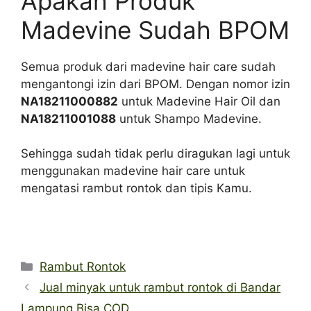
Apakah Produk
Madevine Sudah BPOM
Semua produk dari madevine hair care sudah
mengantongi izin dari BPOM. Dengan nomor izin
NA18211000882
untuk Madevine Hair Oil dan
NA18211001088
untuk Shampo Madevine.
Sehingga sudah tidak perlu diragukan lagi untuk
menggunakan madevine hair care untuk
mengatasi rambut rontok dan tipis Kamu.
Categories
Rambut Rontok
Jual minyak untuk rambut rontok di Bandar
Lampung Bisa COD