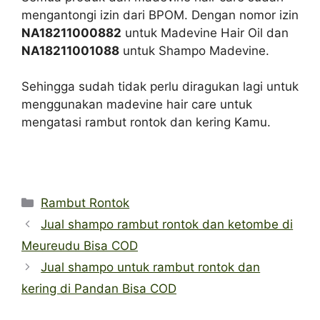
mengantongi izin dari BPOM. Dengan nomor izin
NA18211000882
untuk Madevine Hair Oil dan
NA18211001088
untuk Shampo Madevine.
Sehingga sudah tidak perlu diragukan lagi untuk
menggunakan madevine hair care untuk
mengatasi rambut rontok dan kering Kamu.
Categories
Rambut Rontok
Jual shampo rambut rontok dan ketombe di
Meureudu Bisa COD
Jual shampo untuk rambut rontok dan
kering di Pandan Bisa COD