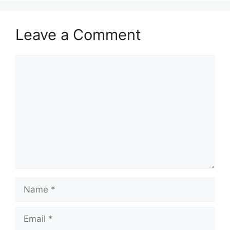
Leave a Comment
Comment
Name
Email