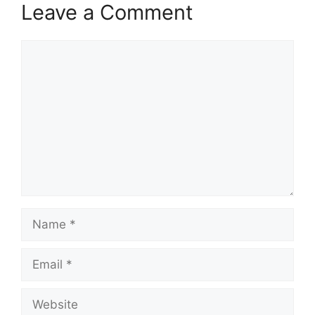
Leave a Comment
Comment
Name
Email
Website