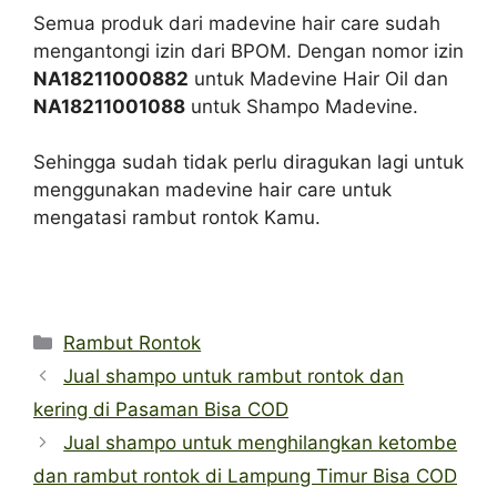
Semua produk dari madevine hair care sudah
mengantongi izin dari BPOM. Dengan nomor izin
NA18211000882
untuk Madevine Hair Oil dan
NA18211001088
untuk Shampo Madevine.
Sehingga sudah tidak perlu diragukan lagi untuk
menggunakan madevine hair care untuk
mengatasi rambut rontok Kamu.
Categories
Rambut Rontok
Jual shampo untuk rambut rontok dan
kering di Pasaman Bisa COD
Jual shampo untuk menghilangkan ketombe
dan rambut rontok di Lampung Timur Bisa COD