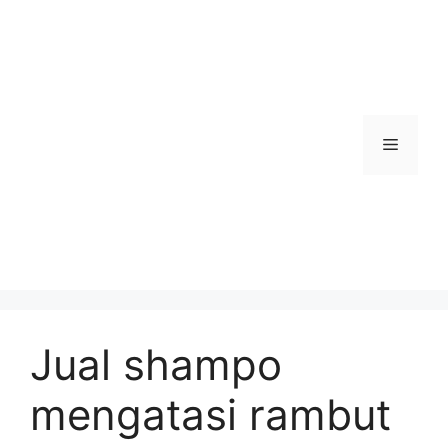
Skip
to
content
Menu
Jual shampo
mengatasi rambut