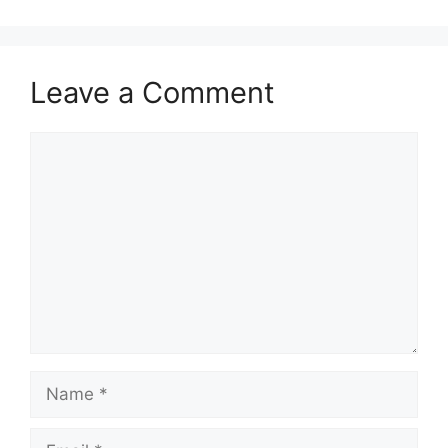
Leave a Comment
Comment
Name
Email