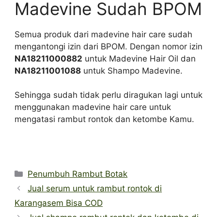
Madevine Sudah BPOM
Semua produk dari madevine hair care sudah
mengantongi izin dari BPOM. Dengan nomor izin
NA18211000882
untuk Madevine Hair Oil dan
NA18211001088
untuk Shampo Madevine.
Sehingga sudah tidak perlu diragukan lagi untuk
menggunakan madevine hair care untuk
mengatasi rambut rontok dan ketombe Kamu.
Categories
Penumbuh Rambut Botak
Jual serum untuk rambut rontok di
Karangasem Bisa COD