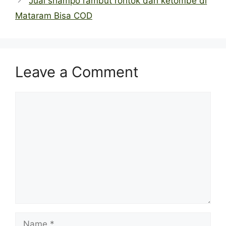
Jual shampo rambut rontok dan ketombe di
Mataram Bisa COD
Leave a Comment
Comment
Name