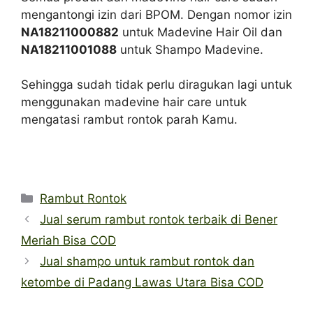
mengantongi izin dari BPOM. Dengan nomor izin
NA18211000882
untuk Madevine Hair Oil dan
NA18211001088
untuk Shampo Madevine.
Sehingga sudah tidak perlu diragukan lagi untuk
menggunakan madevine hair care untuk
mengatasi rambut rontok parah Kamu.
Categories
Rambut Rontok
Jual serum rambut rontok terbaik di Bener
Meriah Bisa COD
Jual shampo untuk rambut rontok dan
ketombe di Padang Lawas Utara Bisa COD