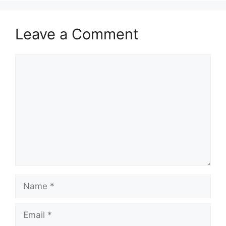
Leave a Comment
Comment
Name
Email