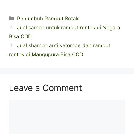
Categories
Penumbuh Rambut Botak
Jual sampo untuk rambut rontok di Negara
Bisa COD
Jual shampo anti ketombe dan rambut
rontok di Mangupura Bisa COD
Leave a Comment
Comment