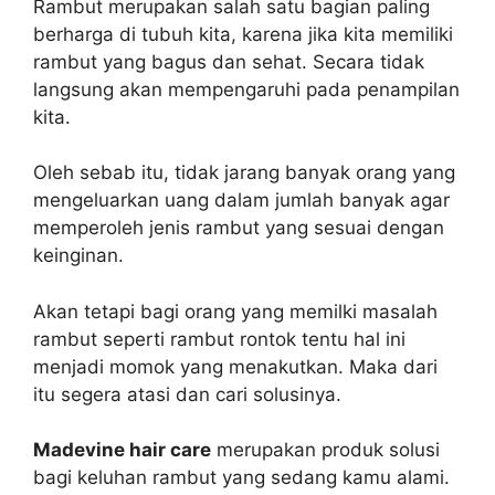
Rambut merupakan salah satu bagian paling
berharga di tubuh kita, karena jika kita memiliki
rambut yang bagus dan sehat. Secara tidak
langsung akan mempengaruhi pada penampilan
kita.
Oleh sebab itu, tidak jarang banyak orang yang
mengeluarkan uang dalam jumlah banyak agar
memperoleh jenis rambut yang sesuai dengan
keinginan.
Akan tetapi bagi orang yang memilki masalah
rambut seperti rambut rontok tentu hal ini
menjadi momok yang menakutkan. Maka dari
itu segera atasi dan cari solusinya.
Madevine hair care
merupakan produk solusi
bagi keluhan rambut yang sedang kamu alami.