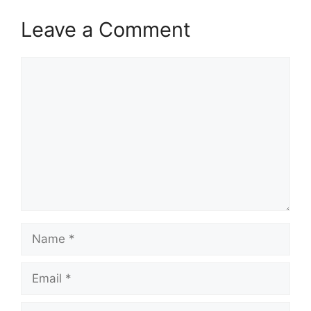
Leave a Comment
Comment
Name
Email
Website