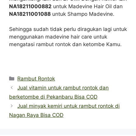
NA18211000882
untuk Madevine Hair Oil dan
NA18211001088
untuk Shampo Madevine.
Sehingga sudah tidak perlu diragukan lagi untuk
menggunakan madevine hair care untuk
mengatasi rambut rontok dan ketombe Kamu.
Categories
Rambut Rontok
Jual vitamin untuk rambut rontok dan
berketombe di Pekanbaru Bisa COD
Jual minyak kemiri untuk rambut rontok di
Nagan Raya Bisa COD