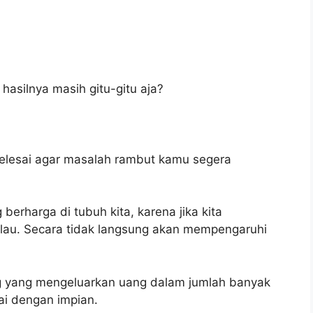
hasilnya masih gitu-gitu aja?
 selesai agar masalah rambut kamu segera
erharga di tubuh kita, karena jika kita
lau. Secara tidak langsung akan mempengaruhi
ng yang mengeluarkan uang dalam jumlah banyak
ai dengan impian.