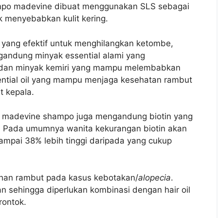
ampo madevine dibuat menggunakan SLS sebagai
k menyebabkan kulit kering.
yang efektif untuk menghilangkan ketombe,
gandung minyak essential alami yang
n dan minyak kemiri yang mampu melembabkan
ntial oil yang mampu menjaga kesehatan rambut
 kepala.
 madevine shampo juga mengandung biotin yang
. Pada umumnya wanita kekurangan biotin akan
mpai 38% lebih tinggi daripada yang cukup
uhan rambut pada kasus kebotakan/
alopecia
.
n sehingga diperlukan kombinasi dengan hair oil
rontok.