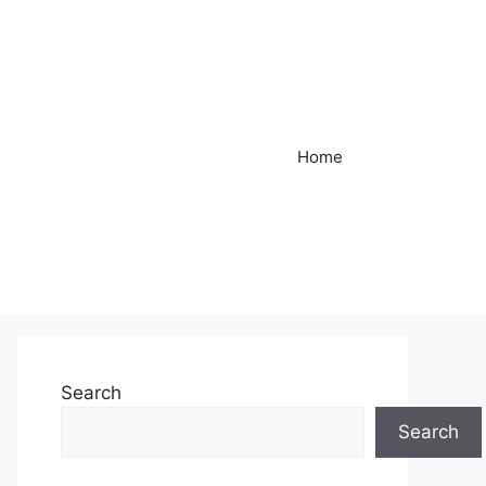
Home
Search
Search