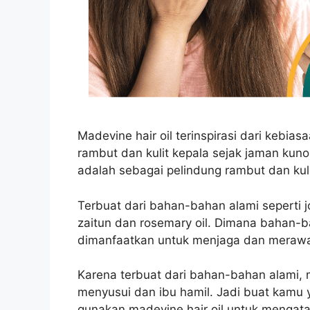
Madevine hair oil terinspirasi dari kebi
rambut dan kulit kepala sejak jaman kuno
adalah sebagai pelindung rambut dan kuli
Terbuat dari bahan-bahan alami seperti joj
zaitun dan rosemary oil. Dimana bahan-
dimanfaatkan untuk menjaga dan merawa
Karena terbuat dari bahan-bahan alami, m
menyusui dan ibu hamil. Jadi buat kamu
gunakan madevine hair oil untuk mengata