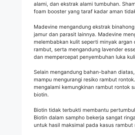
alami, dan ekstrak alami tumbuhan. Sh
foam booster yang taraf kadar aman tida
Madevine mengandung ekstrak binahong 
jamur dan parasit lainnya. Madevine men
melembabkan kulit seperti minyak arga
rambut, serta mengandung lavender esse
dan mempercepat penyembuhan luka kulit
Selain mengandung bahan-bahan diatas,
mampu mengurangi resiko rambut rontok
mengalami kemungkinan rambut rontok sa
biotin.
Biotin tidak terbukti membantu pertumb
Biotin dalam sampho bekerja sangat ringa
untuk hasil maksimal pada kasus rambut 