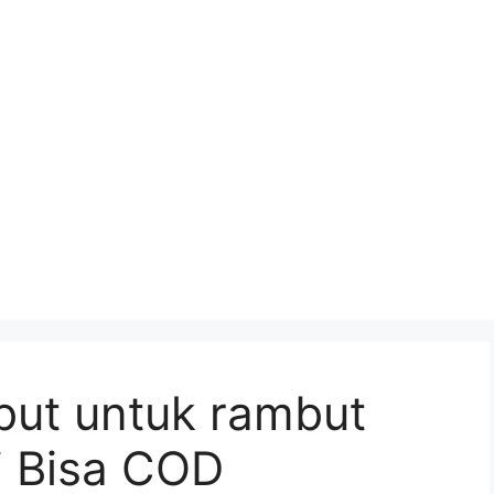
but untuk rambut
i Bisa COD