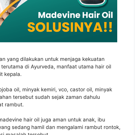
asaan yang dilakukan untuk menjaga kekuatan
 terutama di Ayurveda, manfaat utama hair oil
t kepala.
oba oil, minyak kemiri, vco, castor oil, minyak
bahan tersebut sudah sejak zaman dahulu
t rambut.
adevine hair oil juga aman untuk anak, ibu
 yang sedang hamil dan mengalami rambut rontok,
si masalah tersebut.