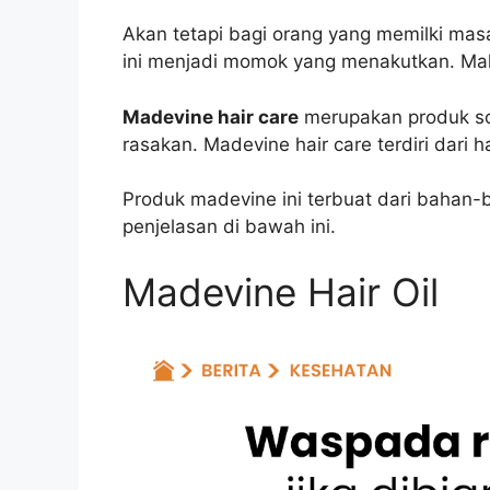
Akan tetapi bagi orang yang memilki masa
ini menjadi momok yang menakutkan. Maka 
Madevine hair care
merupakan produk so
rasakan. Madevine hair care terdiri dari h
Produk madevine ini terbuat dari bahan-
penjelasan di bawah ini.
Madevine Hair Oil