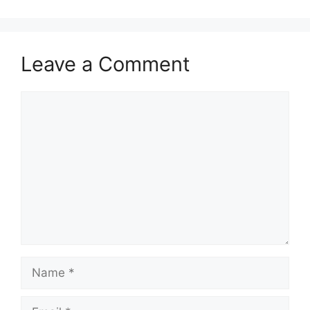
Leave a Comment
Comment
Name
Email