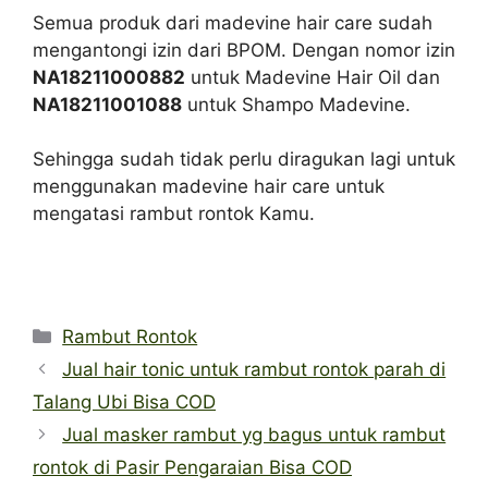
Semua produk dari madevine hair care sudah
mengantongi izin dari BPOM. Dengan nomor izin
NA18211000882
untuk Madevine Hair Oil dan
NA18211001088
untuk Shampo Madevine.
Sehingga sudah tidak perlu diragukan lagi untuk
menggunakan madevine hair care untuk
mengatasi rambut rontok Kamu.
Categories
Rambut Rontok
Jual hair tonic untuk rambut rontok parah di
Talang Ubi Bisa COD
Jual masker rambut yg bagus untuk rambut
rontok di Pasir Pengaraian Bisa COD