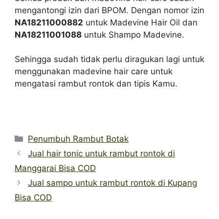
mengantongi izin dari BPOM. Dengan nomor izin
NA18211000882
untuk Madevine Hair Oil dan
NA18211001088
untuk Shampo Madevine.
Sehingga sudah tidak perlu diragukan lagi untuk
menggunakan madevine hair care untuk
mengatasi rambut rontok dan tipis Kamu.
Categories
Penumbuh Rambut Botak
Jual hair tonic untuk rambut rontok di
Manggarai Bisa COD
Jual sampo untuk rambut rontok di Kupang
Bisa COD