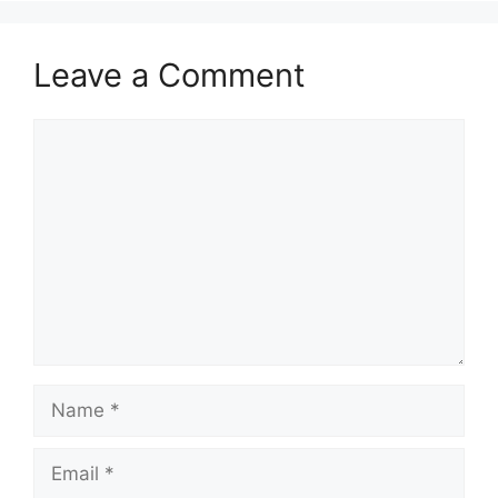
Leave a Comment
Comment
Name
Email