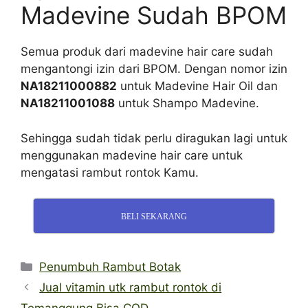
Madevine Sudah BPOM
Semua produk dari madevine hair care sudah
mengantongi izin dari BPOM. Dengan nomor izin
NA18211000882
untuk Madevine Hair Oil dan
NA18211001088
untuk Shampo Madevine.
Sehingga sudah tidak perlu diragukan lagi untuk
menggunakan madevine hair care untuk
mengatasi rambut rontok Kamu.
BELI SEKARANG
Categories
Penumbuh Rambut Botak
Jual vitamin utk rambut rontok di