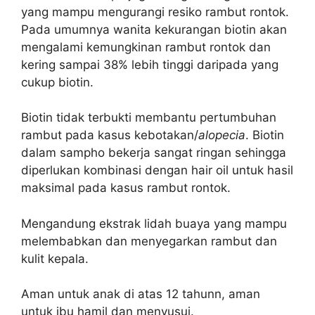
yang mampu mengurangi resiko rambut rontok.
Pada umumnya w
anita kekurangan biotin akan
mengalami kemungkinan rambut rontok dan
kering sampai 38% lebih tinggi daripada yang
cukup biotin.
Biotin tidak terbukti membantu pertumbuhan
rambut pada kasus kebotakan/
alopecia
.
Biotin
dalam sampho bekerja sangat ringan sehingga
diperlukan kombinasi dengan hair oil untuk hasil
maksimal pada kasus rambut rontok.
Mengandung ekstrak lidah buaya yang mampu
melembabkan dan menyegarkan rambut dan
kulit kepala.
Aman untuk anak di atas 12 tahunn, a
man
untuk ibu hamil dan menyusui.