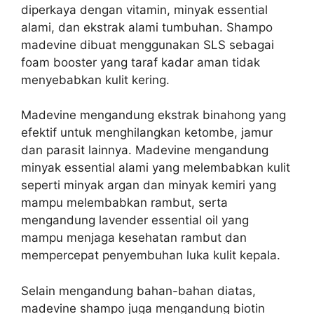
diperkaya dengan vitamin, minyak essential
alami, dan ekstrak alami tumbuhan. Shampo
m
adevine dibuat menggunakan SLS sebagai
foam booster yang taraf kadar aman tidak
menyebabkan kulit kering.
Madevine mengandung ekstrak binahong yang
efektif untuk menghilangkan ketombe, jamur
dan parasit lainnya.
Madevine mengandung
minyak essential alami yang melembabkan kulit
seperti minyak argan dan minyak kemiri yang
mampu melembabkan rambut, serta
mengandung lavender essential oil yang
mampu menjaga kesehatan rambut dan
mempercepat penyembuhan luka kulit kepala.
Selain mengandung bahan-bahan diatas,
madevine shampo juga mengandung biotin