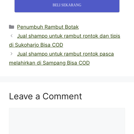
BELI SEKARANG
Categories
Penumbuh Rambut Botak
Jual shampo untuk rambut rontok dan tipis
di Sukoharjo Bisa COD
Jual shampo untuk rambut rontok pasca
melahirkan di Sampang Bisa COD
Leave a Comment
Comment