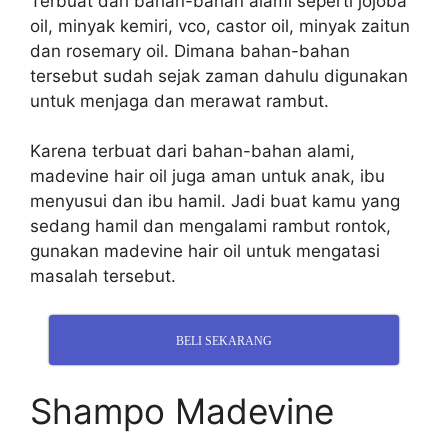
Terbuat dari bahan-bahan alami seperti jojoba
oil, minyak kemiri, vco, castor oil, minyak zaitun
dan rosemary oil. Dimana bahan-bahan
tersebut sudah sejak zaman dahulu digunakan
untuk menjaga dan merawat rambut.
Karena terbuat dari bahan-bahan alami,
madevine hair oil juga aman untuk anak, ibu
menyusui dan ibu hamil. Jadi buat kamu yang
sedang hamil dan mengalami rambut rontok,
gunakan madevine hair oil untuk mengatasi
masalah tersebut.
BELI SEKARANG
Shampo Madevine