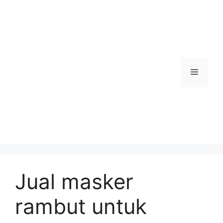
Skip
to
content
Menu
Jual masker
rambut untuk