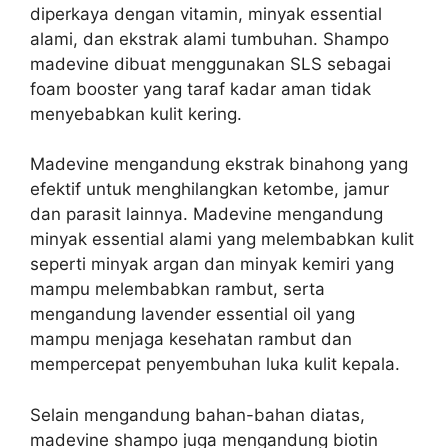
diperkaya dengan vitamin, minyak essential
alami, dan ekstrak alami tumbuhan. Shampo
m
adevine dibuat menggunakan SLS sebagai
foam booster yang taraf kadar aman tidak
menyebabkan kulit kering.
Madevine mengandung ekstrak binahong yang
efektif untuk menghilangkan ketombe, jamur
dan parasit lainnya.
Madevine mengandung
minyak essential alami yang melembabkan kulit
seperti minyak argan dan minyak kemiri yang
mampu melembabkan rambut, serta
mengandung lavender essential oil yang
mampu menjaga kesehatan rambut dan
mempercepat penyembuhan luka kulit kepala.
Selain mengandung bahan-bahan diatas,
madevine shampo juga mengandung biotin