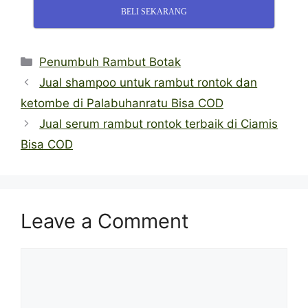
BELI SEKARANG
Categories
Penumbuh Rambut Botak
Jual shampoo untuk rambut rontok dan
ketombe di Palabuhanratu Bisa COD
Jual serum rambut rontok terbaik di Ciamis
Bisa COD
Leave a Comment
Comment