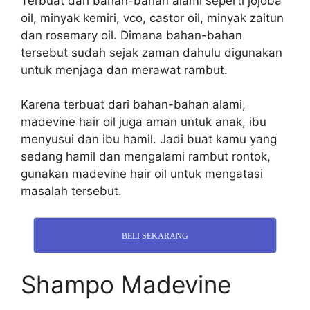
Terbuat dari bahan-bahan alami seperti jojoba
oil, minyak kemiri, vco, castor oil, minyak zaitun
dan rosemary oil. Dimana bahan-bahan
tersebut sudah sejak zaman dahulu digunakan
untuk menjaga dan merawat rambut.
Karena terbuat dari bahan-bahan alami,
madevine hair oil juga aman untuk anak, ibu
menyusui dan ibu hamil. Jadi buat kamu yang
sedang hamil dan mengalami rambut rontok,
gunakan madevine hair oil untuk mengatasi
masalah tersebut.
BELI SEKARANG
Shampo Madevine