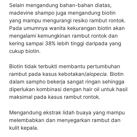
Selain mengandung bahan-bahan diatas,
madevine shampo juga mengandung biotin
yang mampu mengurangi resiko rambut rontok.
Pada umumnya w
anita kekurangan biotin akan
mengalami kemungkinan rambut rontok dan
kering sampai 38% lebih tinggi daripada yang
cukup biotin.
Biotin tidak terbukti membantu pertumbuhan
rambut pada kasus kebotakan/
alopecia
.
Biotin
dalam sampho bekerja sangat ringan sehingga
diperlukan kombinasi dengan hair oil untuk hasil
maksimal pada kasus rambut rontok.
Mengandung ekstrak lidah buaya yang mampu
melembabkan dan menyegarkan rambut dan
kulit kepala.