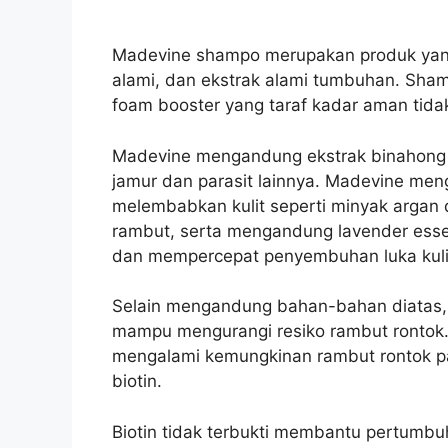
Madevine shampo merupakan produk yang 
alami, dan ekstrak alami tumbuhan. Sha
foam booster yang taraf kadar aman tida
Madevine mengandung ekstrak binahong 
jamur dan parasit lainnya.
Madevine meng
melembabkan kulit seperti minyak arga
rambut, serta mengandung lavender esse
dan mempercepat penyembuhan luka kulit
Selain mengandung bahan-bahan diatas,
mampu mengurangi resiko rambut ronto
mengalami kemungkinan rambut rontok pa
biotin.
Biotin tidak terbukti membantu pertumb