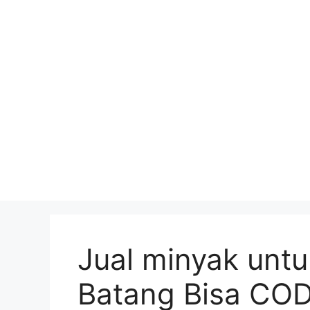
Skip
to
content
Jual minyak untu
Batang Bisa CO