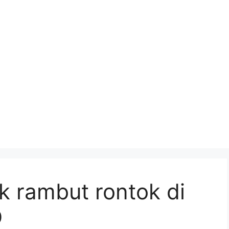
k rambut rontok di
D