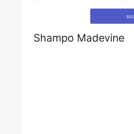
BE
Shampo Madevine