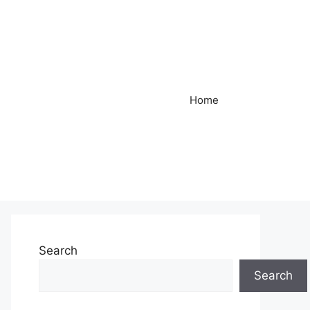
Home
Search
Search