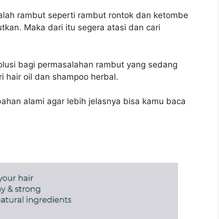
alah rambut seperti rambut rontok dan ketombe
kan. Maka dari itu segera atasi dan cari
lusi bagi permasalahan rambut yang sedang
ri hair oil dan shampoo herbal.
bahan alami agar lebih jelasnya bisa kamu baca