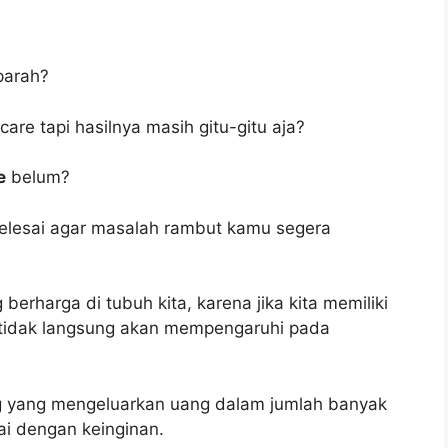
parah?
re tapi hasilnya masih gitu-gitu aja?
e
belum?
 selesai agar masalah rambut kamu segera
erharga di tubuh kita, karena jika kita memiliki
 tidak langsung akan mempengaruhi pada
ng yang mengeluarkan uang dalam jumlah banyak
ai dengan keinginan.