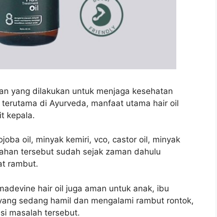
an yang dilakukan untuk menjaga kesehatan
 terutama di Ayurveda, manfaat utama hair oil
t kepala.
oba oil, minyak kemiri, vco, castor oil, minyak
bahan tersebut sudah sejak zaman dahulu
t rambut.
adevine hair oil juga aman untuk anak, ibu
 yang sedang hamil dan mengalami rambut rontok,
si masalah tersebut.