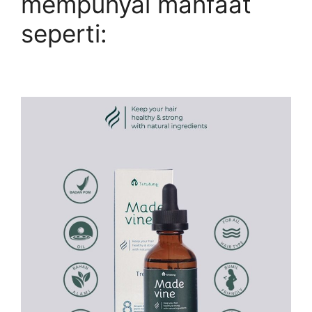
mempunyai manfaat
seperti: