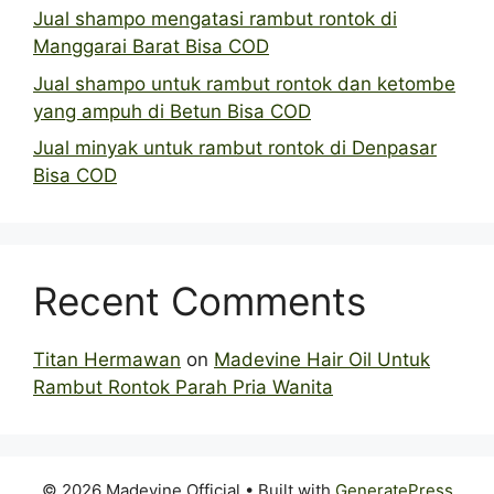
Jual shampo mengatasi rambut rontok di
Manggarai Barat Bisa COD
Jual shampo untuk rambut rontok dan ketombe
yang ampuh di Betun Bisa COD
Jual minyak untuk rambut rontok di Denpasar
Bisa COD
Recent Comments
Titan Hermawan
on
Madevine Hair Oil Untuk
Rambut Rontok Parah Pria Wanita
© 2026 Madevine Official
• Built with
GeneratePress