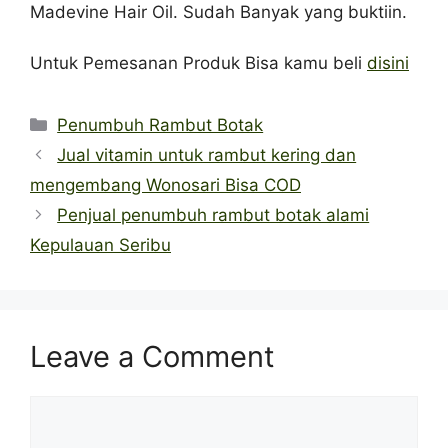
Madevine Hair Oil. Sudah Banyak yang buktiin.
Untuk Pemesanan Produk Bisa kamu beli
disini
Categories
Penumbuh Rambut Botak
Jual vitamin untuk rambut kering dan
mengembang Wonosari Bisa COD
Penjual penumbuh rambut botak alami
Kepulauan Seribu
Leave a Comment
Comment