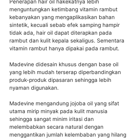
Penerapan hair oil hakekatnya lebih
menguntungkan ketimbang vitamin rambut
kebanyakan yang mengaplikasikan bahan
sintetik, kecuali sebab efek samping hampir
tidak ada, hair oil dapat diterapkan pada
rambut dan kulit kepala sekaligus. Sementara
vitamin rambut hanya dipakai pada rambut.
Madevine didesain khusus dengan base oil
yang lebih mudah terserap diperbandingkan
produk-produk dipasaran sehingga lebih
nyaman digunakan.
Madevine mengandung jojoba oil yang sifat
utama mirip minyak pada kulit manusia
sehingga sangat minim iritasi dan
melembabkan secara natural dengan
menggantikan jumlah kelembaban yang hilang