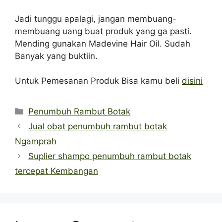
Jadi tunggu apalagi, jangan membuang-
membuang uang buat produk yang ga pasti.
Mending gunakan Madevine Hair Oil. Sudah
Banyak yang buktiin.
Untuk Pemesanan Produk Bisa kamu beli
disini
Categories
Penumbuh Rambut Botak
Jual obat penumbuh rambut botak
Ngamprah
Suplier shampo penumbuh rambut botak
tercepat Kembangan