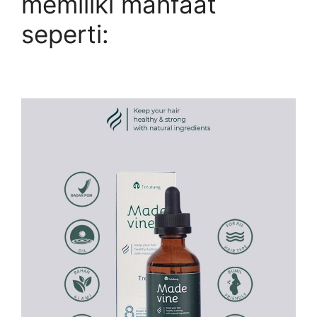
memiliki manfaat
seperti: