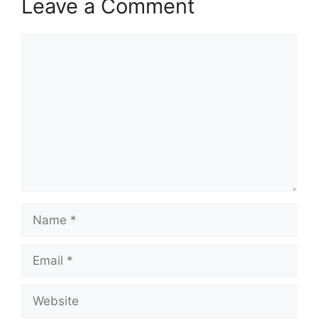
Leave a Comment
Comment
Name
Email
Website