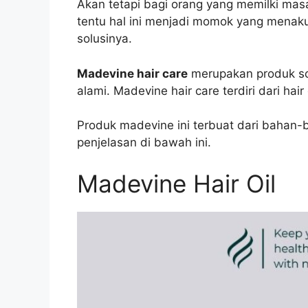
Akan tetapi bagi orang yang memilki mas
tentu hal ini menjadi momok yang menakut
solusinya.
Madevine hair care
merupakan produk so
alami. Madevine hair care terdiri dari hai
Produk madevine ini terbuat dari bahan-
penjelasan di bawah ini.
Madevine Hair Oil