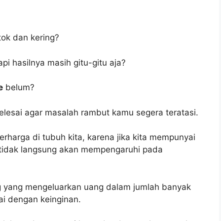
ok dan kering?
pi hasilnya masih gitu-gitu aja?
e
belum?
 selesai agar masalah rambut kamu segera teratasi.
rharga di tubuh kita, karena jika kita mempunyai
 tidak langsung akan mempengaruhi pada
ng yang mengeluarkan uang dalam jumlah banyak
ai dengan keinginan.