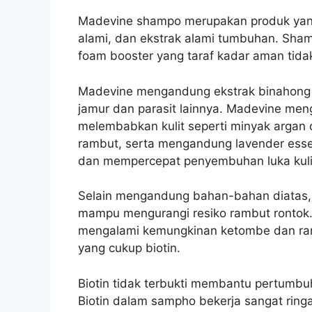
Madevine shampo merupakan produk yang 
alami, dan ekstrak alami tumbuhan. Sha
foam booster yang taraf kadar aman tida
Madevine mengandung ekstrak binahong 
jamur dan parasit lainnya.
Madevine meng
melembabkan kulit seperti minyak arga
rambut, serta mengandung lavender esse
dan mempercepat penyembuhan luka kulit
Selain mengandung bahan-bahan diatas,
mampu mengurangi resiko rambut ronto
mengalami kemungkinan ketombe dan ramb
yang cukup biotin.
Biotin tidak terbukti membantu pertumb
Biotin dalam sampho bekerja sangat ringa