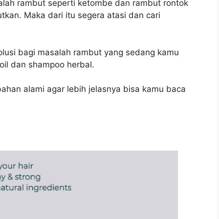
alah rambut seperti ketombe dan rambut rontok
kan. Maka dari itu segera atasi dan cari
lusi bagi masalah rambut yang sedang kamu
r oil dan shampoo herbal.
bahan alami agar lebih jelasnya bisa kamu baca