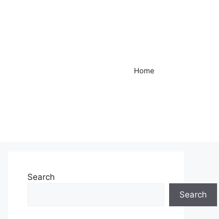
Home
Search
Search