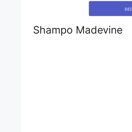
BE
Shampo Madevine