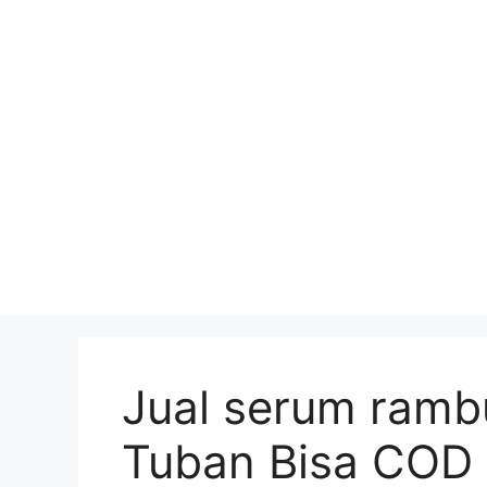
Skip
to
content
Jual serum rambu
Tuban Bisa COD