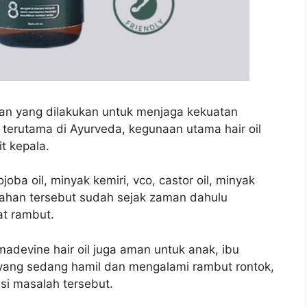
an yang dilakukan untuk menjaga kekuatan
 terutama di Ayurveda, kegunaan utama hair oil
t kepala.
oba oil, minyak kemiri, vco, castor oil, minyak
bahan tersebut sudah sejak zaman dahulu
t rambut.
adevine hair oil juga aman untuk anak, ibu
 yang sedang hamil dan mengalami rambut rontok,
si masalah tersebut.