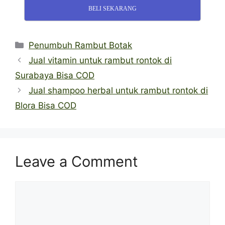
BELI SEKARANG
Categories
Penumbuh Rambut Botak
Jual vitamin untuk rambut rontok di
Surabaya Bisa COD
Jual shampoo herbal untuk rambut rontok di
Blora Bisa COD
Leave a Comment
Comment