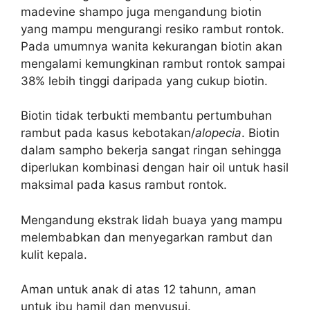
madevine shampo juga mengandung biotin
yang mampu mengurangi resiko rambut rontok.
Pada umumnya w
anita kekurangan biotin akan
mengalami kemungkinan rambut rontok sampai
38% lebih tinggi daripada yang cukup biotin.
Biotin tidak terbukti membantu pertumbuhan
rambut pada kasus kebotakan/
alopecia
.
Biotin
dalam sampho bekerja sangat ringan sehingga
diperlukan kombinasi dengan hair oil untuk hasil
maksimal pada kasus rambut rontok.
Mengandung ekstrak lidah buaya yang mampu
melembabkan dan menyegarkan rambut dan
kulit kepala.
Aman untuk anak di atas 12 tahunn, a
man
untuk ibu hamil dan menyusui.