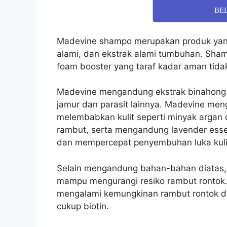
BE
Madevine shampo merupakan produk yang 
alami, dan ekstrak alami tumbuhan. Sha
foam booster yang taraf kadar aman tida
Madevine mengandung ekstrak binahong 
jamur dan parasit lainnya.
Madevine meng
melembabkan kulit seperti minyak arga
rambut, serta mengandung lavender esse
dan mempercepat penyembuhan luka kulit
Selain mengandung bahan-bahan diatas,
mampu mengurangi resiko rambut ronto
mengalami kemungkinan rambut rontok da
cukup biotin.