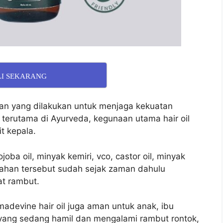
LI SEKARANG
an yang dilakukan untuk menjaga kekuatan
 terutama di Ayurveda, kegunaan utama hair oil
t kepala.
oba oil, minyak kemiri, vco, castor oil, minyak
bahan tersebut sudah sejak zaman dahulu
t rambut.
adevine hair oil juga aman untuk anak, ibu
 yang sedang hamil dan mengalami rambut rontok,