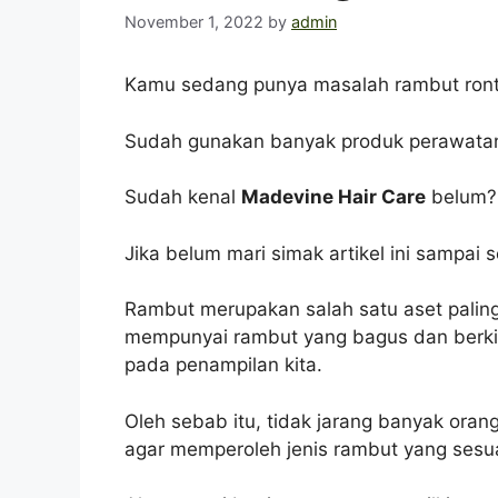
November 1, 2022
by
admin
Kamu sedang punya masalah rambut ronto
Sudah gunakan banyak produk perawatan r
Sudah kenal
Madevine Hair Care
belum?
Jika belum mari simak artikel ini sampai
Rambut merupakan salah satu aset paling b
mempunyai rambut yang bagus dan berki
pada penampilan kita.
Oleh sebab itu, tidak jarang banyak ora
agar memperoleh jenis rambut yang sesu