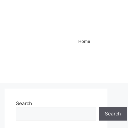
Home
Search
Search