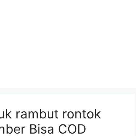
uk rambut rontok
ember Bisa COD