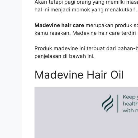
Akan tetapi bagi orang yang memilki masa
hal ini menjadi momok yang menakutkan. M
Madevine hair care
merupakan produk so
kamu rasakan. Madevine hair care terdiri 
Produk madevine ini terbuat dari bahan-
penjelasan di bawah ini.
Madevine Hair Oil