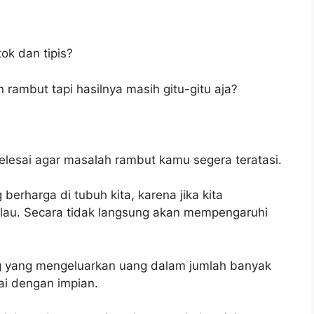
k dan tipis?
ambut tapi hasilnya masih gitu-gitu aja?
 selesai agar masalah rambut kamu segera teratasi.
erharga di tubuh kita, karena jika kita
lau. Secara tidak langsung akan mempengaruhi
ng yang mengeluarkan uang dalam jumlah banyak
ai dengan impian.