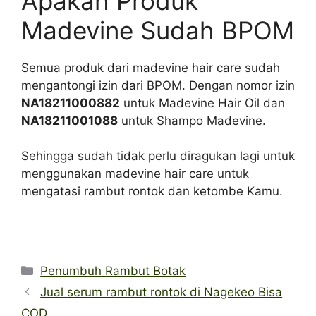
Apakah Produk
Madevine Sudah BPOM
Semua produk dari madevine hair care sudah
mengantongi izin dari BPOM. Dengan nomor izin
NA18211000882
untuk Madevine Hair Oil dan
NA18211001088
untuk Shampo Madevine.
Sehingga sudah tidak perlu diragukan lagi untuk
menggunakan madevine hair care untuk
mengatasi rambut rontok dan ketombe Kamu.
Categories
Penumbuh Rambut Botak
Jual serum rambut rontok di Nagekeo Bisa
COD