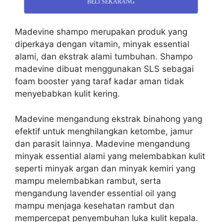
BELI SEKARANG
Madevine shampo merupakan produk yang
diperkaya dengan vitamin, minyak essential
alami, dan ekstrak alami tumbuhan. Shampo
m
adevine dibuat menggunakan SLS sebagai
foam booster yang taraf kadar aman tidak
menyebabkan kulit kering.
Madevine mengandung ekstrak binahong yang
efektif untuk menghilangkan ketombe, jamur
dan parasit lainnya.
Madevine mengandung
minyak essential alami yang melembabkan kulit
seperti minyak argan dan minyak kemiri yang
mampu melembabkan rambut, serta
mengandung lavender essential oil yang
mampu menjaga kesehatan rambut dan
mempercepat penyembuhan luka kulit kepala.