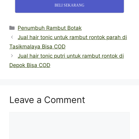
BELI SEKARANG
Categories
Penumbuh Rambut Botak
Jual hair tonic untuk rambut rontok parah di
Tasikmalaya Bisa COD
Jual hair tonic putri untuk rambut rontok di
Depok Bisa COD
Leave a Comment
Comment