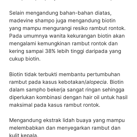
Selain mengandung bahan-bahan diatas,
madevine shampo juga mengandung biotin
yang mampu mengurangi resiko rambut rontok.
Pada umumnya w
anita kekurangan biotin akan
mengalami kemungkinan rambut rontok dan
kering sampai 38% lebih tinggi daripada yang
cukup biotin.
Biotin tidak terbukti membantu pertumbuhan
rambut pada kasus kebotakan/
alopecia
.
Biotin
dalam sampho bekerja sangat ringan sehingga
diperlukan kombinasi dengan hair oil untuk hasil
maksimal pada kasus rambut rontok.
Mengandung ekstrak lidah buaya yang mampu
melembabkan dan menyegarkan rambut dan
kulit kepala.