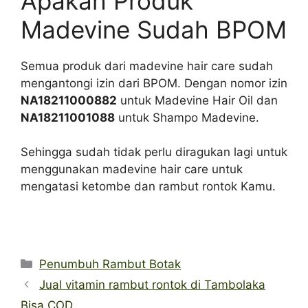
Apakah Produk
Madevine Sudah BPOM
Semua produk dari madevine hair care sudah
mengantongi izin dari BPOM. Dengan nomor izin
NA18211000882
untuk Madevine Hair Oil dan
NA18211001088
untuk Shampo Madevine.
Sehingga sudah tidak perlu diragukan lagi untuk
menggunakan madevine hair care untuk
mengatasi ketombe dan rambut rontok Kamu.
Categories
Penumbuh Rambut Botak
Jual vitamin rambut rontok di Tambolaka
Bisa COD