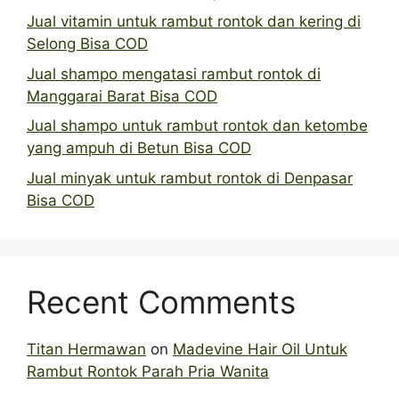
Jual vitamin untuk rambut rontok dan kering di
Selong Bisa COD
Jual shampo mengatasi rambut rontok di
Manggarai Barat Bisa COD
Jual shampo untuk rambut rontok dan ketombe
yang ampuh di Betun Bisa COD
Jual minyak untuk rambut rontok di Denpasar
Bisa COD
Recent Comments
Titan Hermawan
on
Madevine Hair Oil Untuk
Rambut Rontok Parah Pria Wanita