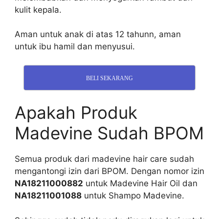
kulit kepala.
Aman untuk anak di atas 12 tahunn, a
man
untuk ibu hamil dan menyusui.
BELI SEKARANG
Apakah Produk
Madevine Sudah BPOM
Semua produk dari madevine hair care sudah
mengantongi izin dari BPOM. Dengan nomor izin
NA18211000882
untuk Madevine Hair Oil dan
NA18211001088
untuk Shampo Madevine.