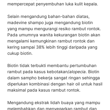
mempercepat penyembuhan luka kulit kepala.
Selain mengandung bahan-bahan diatas,
madevine shampo juga mengandung biotin
yang mampu mengurangi resiko rambut rontok.
Pada umumnya w
anita kekurangan biotin akan
mengalami kemungkinan rambut rontok dan
kering sampai 38% lebih tinggi daripada yang
cukup biotin.
Biotin tidak terbukti membantu pertumbuhan
rambut pada kasus kebotakan/
alopecia
.
Biotin
dalam sampho bekerja sangat ringan sehingga
diperlukan kombinasi dengan hair oil untuk hasil
maksimal pada kasus rambut rontok.
Mengandung ekstrak lidah buaya yang mampu
melembabkan dan menyegarkan rambut dan