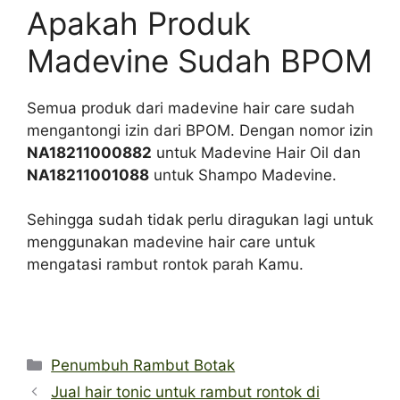
Apakah Produk
Madevine Sudah BPOM
Semua produk dari madevine hair care sudah
mengantongi izin dari BPOM. Dengan nomor izin
NA18211000882
untuk Madevine Hair Oil dan
NA18211001088
untuk Shampo Madevine.
Sehingga sudah tidak perlu diragukan lagi untuk
menggunakan madevine hair care untuk
mengatasi rambut rontok parah Kamu.
Categories
Penumbuh Rambut Botak
Jual hair tonic untuk rambut rontok di