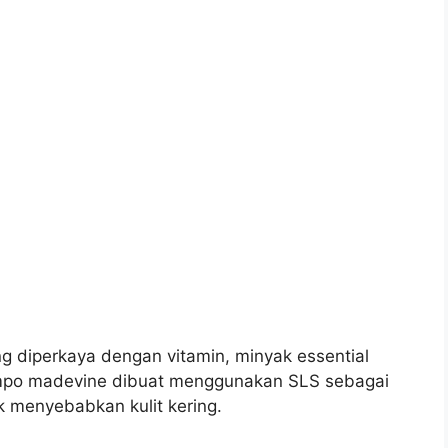
diperkaya dengan vitamin, minyak essential
ampo madevine dibuat menggunakan SLS sebagai
k menyebabkan kulit kering.