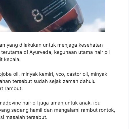
asaan yang dilakukan untuk menjaga kesehatan
 terutama di Ayurveda, kegunaan utama hair oil
t kepala.
oba oil, minyak kemiri, vco, castor oil, minyak
bahan tersebut sudah sejak zaman dahulu
t rambut.
adevine hair oil juga aman untuk anak, ibu
 yang sedang hamil dan mengalami rambut rontok,
si masalah tersebut.