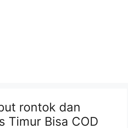
but rontok dan
es Timur Bisa COD