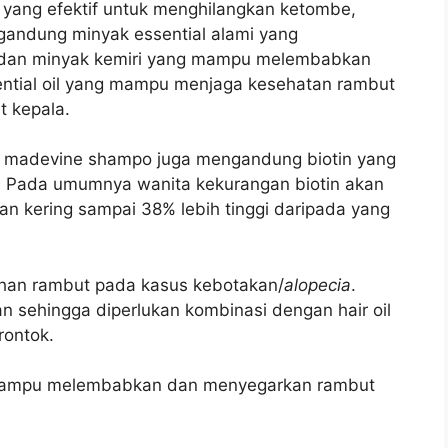
yang efektif untuk menghilangkan ketombe,
gandung minyak essential alami yang
n dan minyak kemiri yang mampu melembabkan
ntial oil yang mampu menjaga kesehatan rambut
 kepala.
 madevine shampo juga mengandung biotin yang
. Pada umumnya wanita kekurangan biotin akan
n kering sampai 38% lebih tinggi daripada yang
uhan rambut pada kasus kebotakan/
alopecia
.
n sehingga diperlukan kombinasi dengan hair oil
rontok.
 mampu melembabkan dan menyegarkan rambut