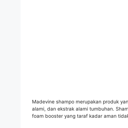
Madevine shampo merupakan produk yang 
alami, dan ekstrak alami tumbuhan. Sh
foam booster yang taraf kadar aman tida