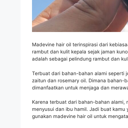
Madevine hair oil terinspirasi dari kebi
rambut dan kulit kepala sejak jaman kuno
adalah sebagai pelindung rambut dan kuli
Terbuat dari bahan-bahan alami seperti joj
zaitun dan rosemary oil. Dimana bahan-
dimanfaatkan untuk menjaga dan merawa
Karena terbuat dari bahan-bahan alami, m
menyusui dan ibu hamil. Jadi buat kamu
gunakan madevine hair oil untuk mengata