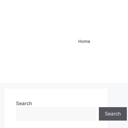
Home
Search
Search