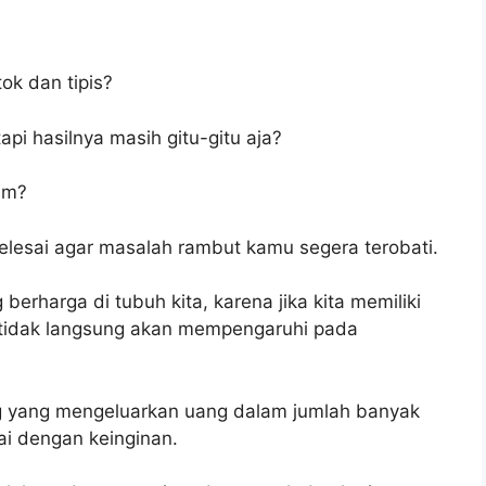
k dan tipis?
pi hasilnya masih gitu-gitu aja?
um?
 selesai agar masalah rambut kamu segera terobati.
erharga di tubuh kita, karena jika kita memiliki
 tidak langsung akan mempengaruhi pada
ng yang mengeluarkan uang dalam jumlah banyak
ai dengan keinginan.