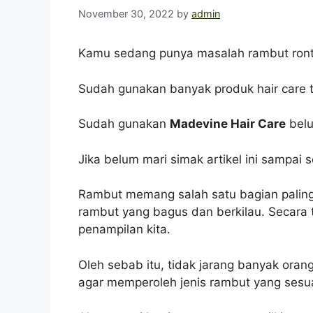
November 30, 2022
by
admin
Kamu sedang punya masalah rambut ronto
Sudah gunakan banyak produk hair care ta
Sudah gunakan
Madevine Hair Care
bel
Jika belum mari simak artikel ini sampai
Rambut memang salah satu bagian paling b
rambut yang bagus dan berkilau. Secara
penampilan kita.
Oleh sebab itu, tidak jarang banyak ora
agar memperoleh jenis rambut yang sesu