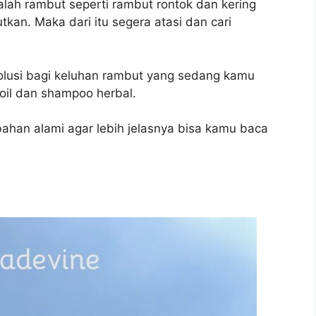
alah rambut seperti rambut rontok dan kering
kan. Maka dari itu segera atasi dan cari
lusi bagi keluhan rambut yang sedang kamu
r oil dan shampoo herbal.
bahan alami agar lebih jelasnya bisa kamu baca