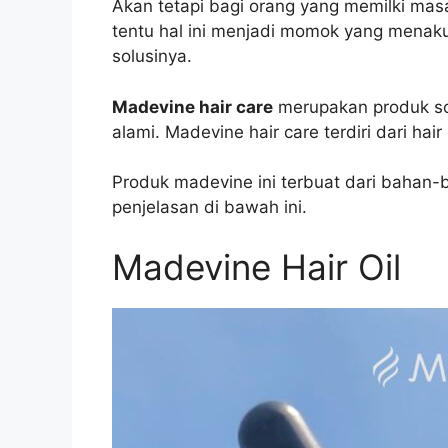
Akan tetapi bagi orang yang memilki mas
tentu hal ini menjadi momok yang menakut
solusinya.
Madevine hair care
merupakan produk so
alami. Madevine hair care terdiri dari hai
Produk madevine ini terbuat dari bahan-
penjelasan di bawah ini.
Madevine Hair Oil