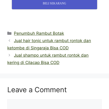
BELI SEKARANG
Categories
Penumbuh Rambut Botak
Jual hair tonic untuk rambut rontok dan
ketombe di Singaraja Bisa COD
Jual shampo untuk rambut rontok dan
kering di Cilacap Bisa COD
Leave a Comment
Comment