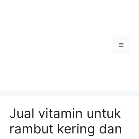
Skip
to
content
Menu
Jual vitamin untuk
rambut kering dan