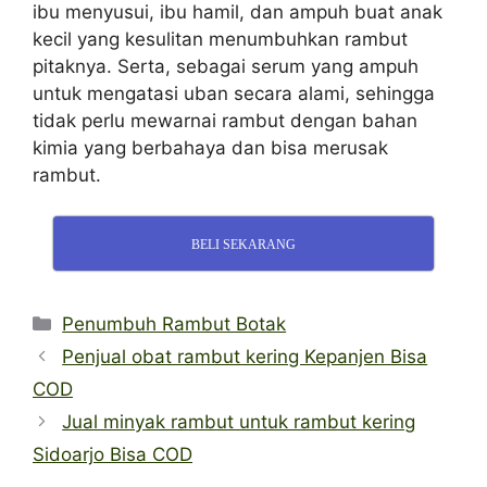
ibu menyusui, ibu hamil, dan ampuh buat anak
kecil yang kesulitan menumbuhkan rambut
pitaknya. Serta, sebagai serum yang ampuh
untuk mengatasi uban secara alami, sehingga
tidak perlu mewarnai rambut dengan bahan
kimia yang berbahaya dan bisa merusak
rambut.
BELI SEKARANG
Categories
Penumbuh Rambut Botak
Penjual obat rambut kering Kepanjen Bisa
COD
Jual minyak rambut untuk rambut kering
Sidoarjo Bisa COD