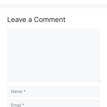
Leave a Comment
Comment
Name
Email