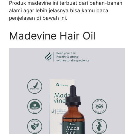
Produk madevine ini terbuat dari bahan-bahan
alami agar lebih jelasnya bisa kamu baca
penjelasan di bawah ini.
Madevine Hair Oil