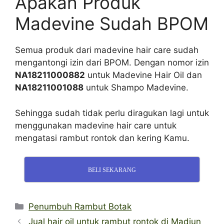
Apakah Produk
Madevine Sudah BPOM
Semua produk dari madevine hair care sudah
mengantongi izin dari BPOM. Dengan nomor izin
NA18211000882
untuk Madevine Hair Oil dan
NA18211001088
untuk Shampo Madevine.
Sehingga sudah tidak perlu diragukan lagi untuk
menggunakan madevine hair care untuk
mengatasi rambut rontok dan kering Kamu.
BELI SEKARANG
Categories
Penumbuh Rambut Botak
Jual hair oil untuk rambut rontok di Madiun