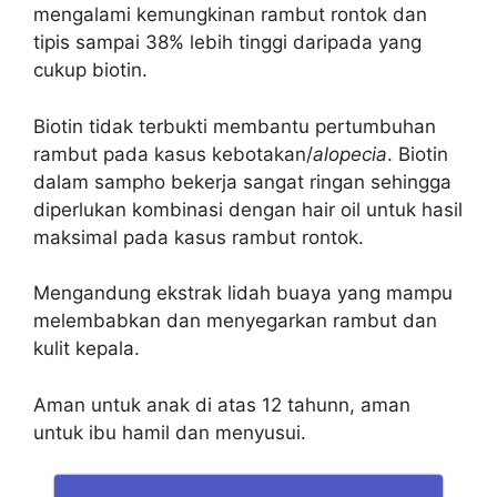
mengalami kemungkinan rambut rontok dan
tipis sampai 38% lebih tinggi daripada yang
cukup biotin.
Biotin tidak terbukti membantu pertumbuhan
rambut pada kasus kebotakan/
alopecia
. Biotin
dalam sampho bekerja sangat ringan sehingga
diperlukan kombinasi dengan hair oil untuk hasil
maksimal pada kasus rambut rontok.
Mengandung ekstrak lidah buaya yang mampu
melembabkan dan menyegarkan rambut dan
kulit kepala.
Aman untuk anak di atas 12 tahunn, aman
untuk ibu hamil dan menyusui.