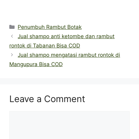
Categories
Penumbuh Rambut Botak
Jual shampo anti ketombe dan rambut
rontok di Tabanan Bisa COD
Jual shampo mengatasi rambut rontok di
Mangupura Bisa COD
Leave a Comment
Comment