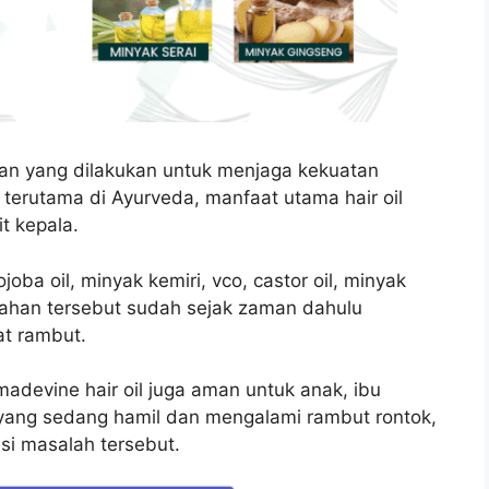
asaan yang dilakukan untuk menjaga kekuatan
 terutama di Ayurveda, manfaat utama hair oil
t kepala.
oba oil, minyak kemiri, vco, castor oil, minyak
bahan tersebut sudah sejak zaman dahulu
t rambut.
adevine hair oil juga aman untuk anak, ibu
 yang sedang hamil dan mengalami rambut rontok,
si masalah tersebut.