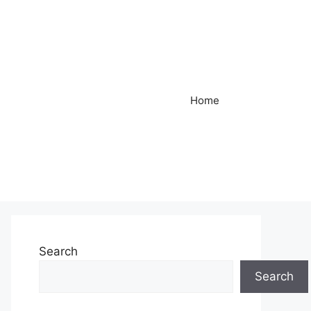
Home
Search
Search