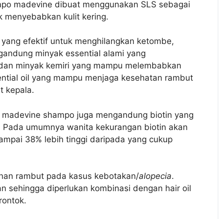
ampo madevine dibuat menggunakan SLS sebagai
k menyebabkan kulit kering.
yang efektif untuk menghilangkan ketombe,
gandung minyak essential alami yang
n dan minyak kemiri yang mampu melembabkan
ntial oil yang mampu menjaga kesehatan rambut
 kepala.
 madevine shampo juga mengandung biotin yang
. Pada umumnya wanita kekurangan biotin akan
mpai 38% lebih tinggi daripada yang cukup
uhan rambut pada kasus kebotakan/
alopecia
.
n sehingga diperlukan kombinasi dengan hair oil
rontok.