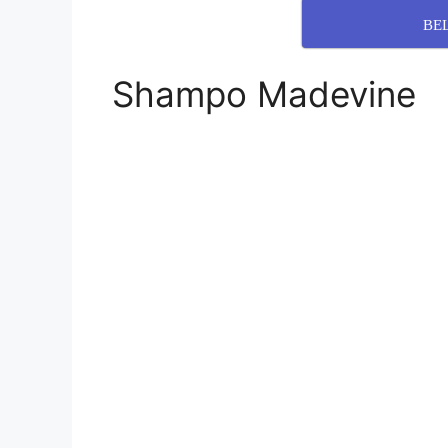
BE
Shampo Madevine