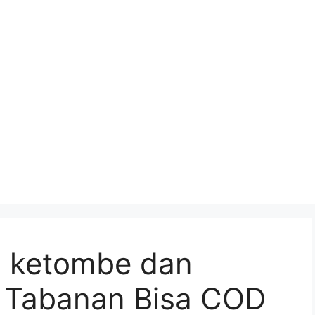
i ketombe dan
i Tabanan Bisa COD