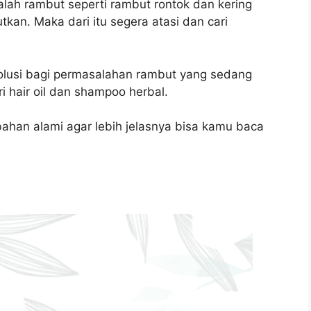
alah rambut seperti rambut rontok dan kering
kan. Maka dari itu segera atasi dan cari
lusi bagi permasalahan rambut yang sedang
ri hair oil dan shampoo herbal.
bahan alami agar lebih jelasnya bisa kamu baca