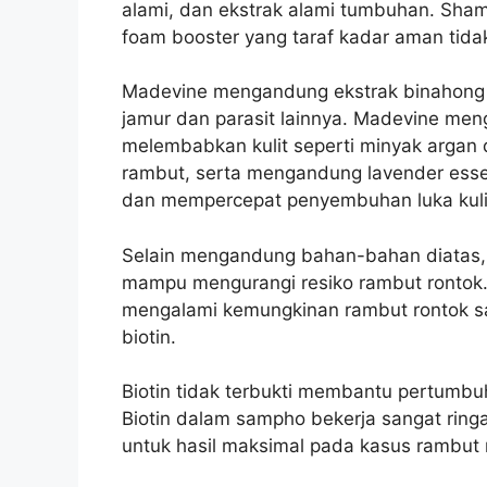
alami, dan ekstrak alami tumbuhan. Sh
foam booster yang taraf kadar aman tida
Madevine mengandung ekstrak binahong 
jamur dan parasit lainnya. Madevine men
melembabkan kulit seperti minyak arga
rambut, serta mengandung lavender esse
dan mempercepat penyembuhan luka kulit
Selain mengandung bahan-bahan diatas,
mampu mengurangi resiko rambut rontok
mengalami kemungkinan rambut rontok sa
biotin.
Biotin tidak terbukti membantu pertumb
Biotin dalam sampho bekerja sangat ringa
untuk hasil maksimal pada kasus rambut 