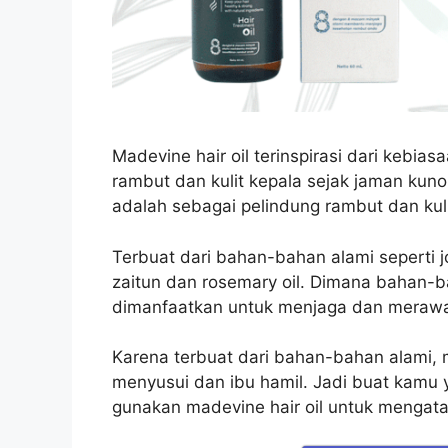
Madevine hair oil terinspirasi dari kebi
rambut dan kulit kepala sejak jaman kuno
adalah sebagai pelindung rambut dan kuli
Terbuat dari bahan-bahan alami seperti joj
zaitun dan rosemary oil. Dimana bahan-
dimanfaatkan untuk menjaga dan merawa
Karena terbuat dari bahan-bahan alami, m
menyusui dan ibu hamil. Jadi buat kamu
gunakan madevine hair oil untuk mengata