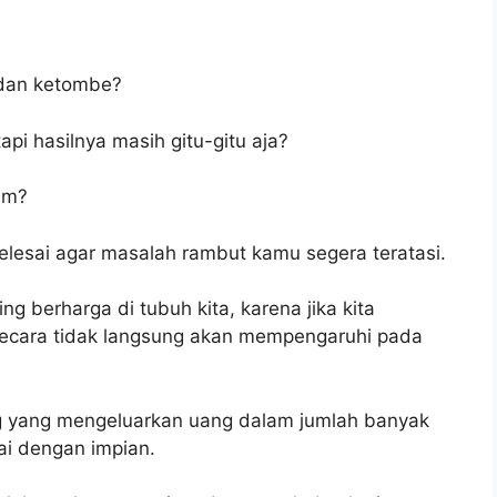
 dan ketombe?
pi hasilnya masih gitu-gitu aja?
um?
 selesai agar masalah rambut kamu segera teratasi.
g berharga di tubuh kita, karena jika kita
Secara tidak langsung akan mempengaruhi pada
ng yang mengeluarkan uang dalam jumlah banyak
ai dengan impian.