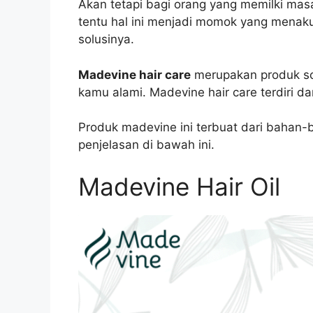
Akan tetapi bagi orang yang memilki mas
tentu hal ini menjadi momok yang menakut
solusinya.
Madevine hair care
merupakan produk so
kamu alami. Madevine hair care terdiri da
Produk madevine ini terbuat dari bahan-
penjelasan di bawah ini.
Madevine Hair Oil