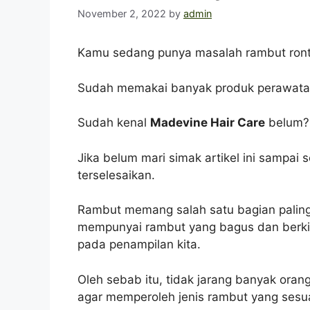
November 2, 2022
by
admin
Kamu sedang punya masalah rambut ront
Sudah memakai banyak produk perawatan r
Sudah kenal
Madevine Hair Care
belum?
Jika belum mari simak artikel ini sampai
terselesaikan.
Rambut memang salah satu bagian paling b
mempunyai rambut yang bagus dan berki
pada penampilan kita.
Oleh sebab itu, tidak jarang banyak ora
agar memperoleh jenis rambut yang sesu