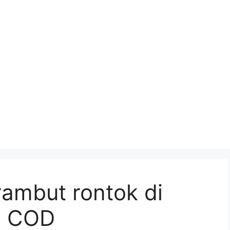
 rambut rontok di
a COD