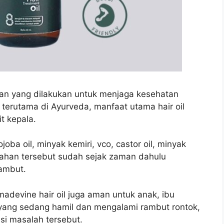
an yang dilakukan untuk menjaga kesehatan
 terutama di Ayurveda, manfaat utama hair oil
t kepala.
oba oil, minyak kemiri, vco, castor oil, minyak
bahan tersebut sudah sejak zaman dahulu
ambut.
adevine hair oil juga aman untuk anak, ibu
 yang sedang hamil dan mengalami rambut rontok,
si masalah tersebut.