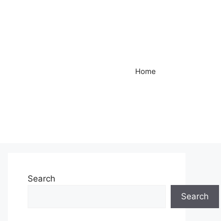
Home
Search
Search