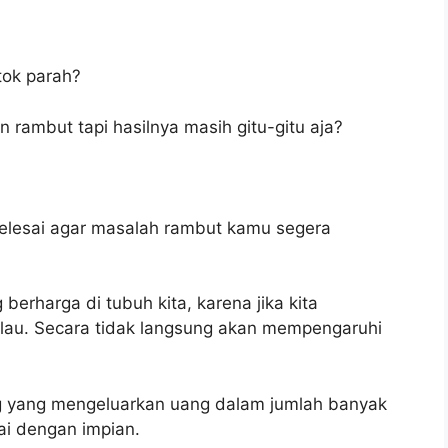
ok parah?
ambut tapi hasilnya masih gitu-gitu aja?
 selesai agar masalah rambut kamu segera
erharga di tubuh kita, karena jika kita
lau. Secara tidak langsung akan mempengaruhi
ng yang mengeluarkan uang dalam jumlah banyak
ai dengan impian.