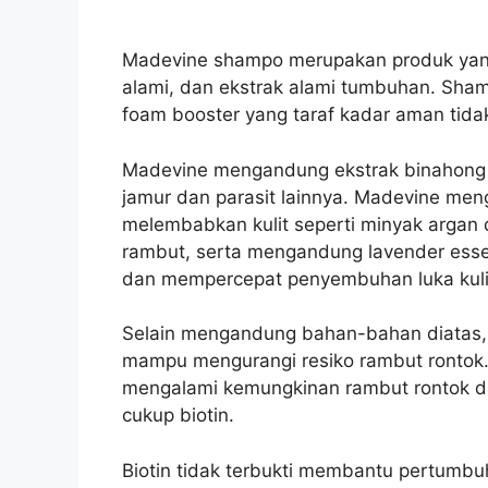
Madevine shampo merupakan produk yang 
alami, dan ekstrak alami tumbuhan. Sha
foam booster yang taraf kadar aman tida
Madevine mengandung ekstrak binahong 
jamur dan parasit lainnya.
Madevine meng
melembabkan kulit seperti minyak arga
rambut, serta mengandung lavender esse
dan mempercepat penyembuhan luka kulit
Selain mengandung bahan-bahan diatas,
mampu mengurangi resiko rambut ronto
mengalami kemungkinan rambut rontok da
cukup biotin.
Biotin tidak terbukti membantu pertumb