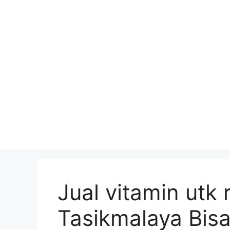
Skip
to
content
Jual vitamin utk
Tasikmalaya Bis