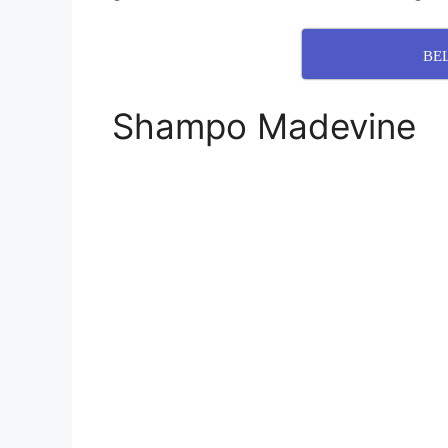
BE
Shampo Madevine