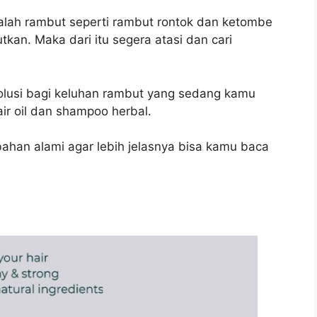
alah rambut seperti rambut rontok dan ketombe
kan. Maka dari itu segera atasi dan cari
lusi bagi keluhan rambut yang sedang kamu
air oil dan shampoo herbal.
bahan alami agar lebih jelasnya bisa kamu baca