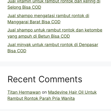
Jual vitamin untuk rambut rontok dan kering di
Selong Bisa COD
Jual shampo mengatasi rambut rontok di
Manggarai Barat Bisa COD
Jual shampo untuk rambut rontok dan ketombe
yang ampuh di Betun Bisa COD
Jual minyak untuk rambut rontok di Denpasar
Bisa COD
Recent Comments
Titan Hermawan
on
Madevine Hair Oil Untuk
Rambut Rontok Parah Pria Wanita