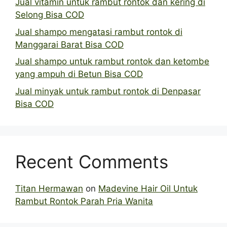
Jual vitamin untuk rambut rontok dan kering di
Selong Bisa COD
Jual shampo mengatasi rambut rontok di
Manggarai Barat Bisa COD
Jual shampo untuk rambut rontok dan ketombe
yang ampuh di Betun Bisa COD
Jual minyak untuk rambut rontok di Denpasar
Bisa COD
Recent Comments
Titan Hermawan
on
Madevine Hair Oil Untuk
Rambut Rontok Parah Pria Wanita