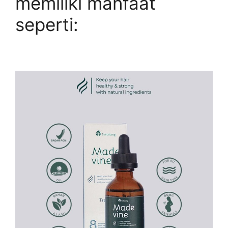
memiliki manfaat
seperti: