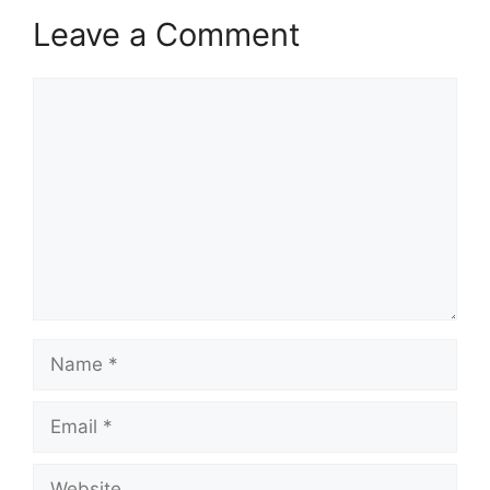
Leave a Comment
Comment
Name
Email
Website