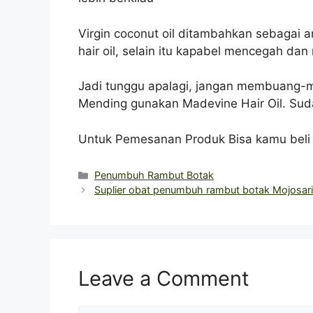
Virgin coconut oil ditambahkan sebagai 
hair oil, selain itu kapabel mencegah da
Jadi tunggu apalagi, jangan membuang-
Mending gunakan Madevine Hair Oil. Sud
Untuk Pemesanan Produk Bisa kamu bel
Categories
Penumbuh Rambut Botak
Suplier obat penumbuh rambut botak Mojosar
Leave a Comment