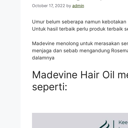
October 17, 2022
by
admin
Umur belum seberapa namun kebotakan mu
Untuk hasil terbaik perlu produk terbaik s
Madevine menolong untuk merasakan sen
menjaga dan sebab mengandung Rosemary E
dalamnya
Madevine Hair Oil 
seperti: