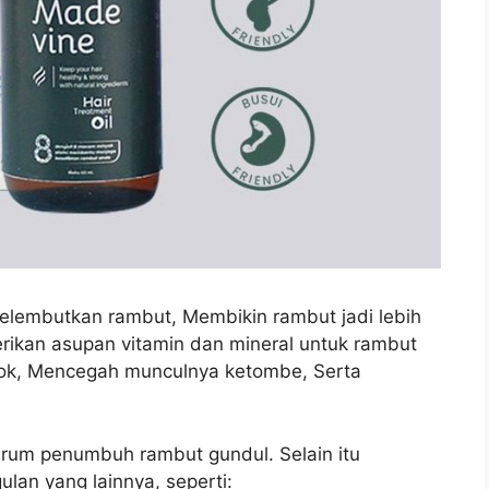
elembutkan rambut, Membikin rambut jadi lebih
rikan asupan vitamin dan mineral untuk rambut
ntok, Mencegah munculnya ketombe, Serta
erum penumbuh rambut gundul. Selain itu
lan yang lainnya, seperti: