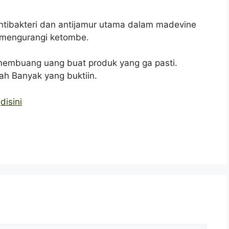
antibakteri dan antijamur utama dalam madevine
n mengurangi ketombe.
membuang uang buat produk yang ga pasti.
ah Banyak yang buktiin.
i
disini
i