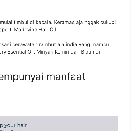
lai timbul di kepala. Keramas aja nggak cukup!
eperti Madevine Hair Oil
sasi perawatan rambut ala india yang mampu
sential Oil, Minyak Kemiri dan Biotin di
mempunyai manfaat