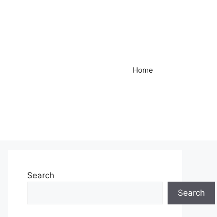
Home
Search
Search