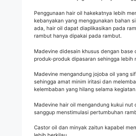
Penggunaan hair oil hakekatnya lebih m
kebanyakan yang menggunakan bahan sint
ada, hair oil dapat diaplikasikan pada ra
rambut hanya dipakai pada rambut.
Madevine didesain khusus dengan base o
produk-produk dipasaran sehingga lebih 
Madevine mengandung jojoba oil yang sif
sehingga amat minim iritasi dan melemb
kelembaban yang hilang selama kegiatan
Madevine hair oil mengandung kukui nut oi
sanggup menstimulasi pertumbuhan ramb
Castor oil dan minyak zaitun kapabel m
lebih berkilau