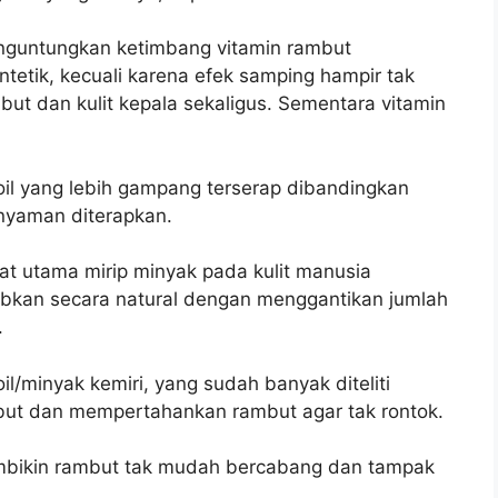
enguntungkan ketimbang vitamin rambut
etik, kecuali karena efek samping hampir tak
mbut dan kulit kepala sekaligus. Sementara vitamin
il yang lebih gampang terserap dibandingkan
nyaman diterapkan.
at utama mirip minyak pada kulit manusia
abkan secara natural dengan menggantikan jumlah
.
l/minyak kemiri, yang sudah banyak diteliti
ut dan mempertahankan rambut agar tak rontok.
embikin rambut tak mudah bercabang dan tampak