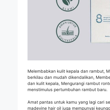
Melembabkan kulit kepala dan rambut, M
berkilau dan mudah dikendalikan, Membe
dan kulit kepala, Mengurangi rambut ro
menstimulus pertumbuhan rambut baru.
Amat pantas untuk kamu yang lagi cari s
madevine hair oil juga mempunyai keunggu