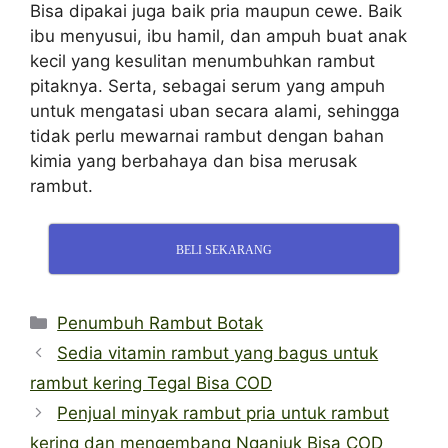
Bisa dipakai juga baik pria maupun cewe. Baik
ibu menyusui, ibu hamil, dan ampuh buat anak
kecil yang kesulitan menumbuhkan rambut
pitaknya. Serta, sebagai serum yang ampuh
untuk mengatasi uban secara alami, sehingga
tidak perlu mewarnai rambut dengan bahan
kimia yang berbahaya dan bisa merusak
rambut.
BELI SEKARANG
Categories
Penumbuh Rambut Botak
Sedia vitamin rambut yang bagus untuk
rambut kering Tegal Bisa COD
Penjual minyak rambut pria untuk rambut
kering dan mengembang Nganjuk Bisa COD