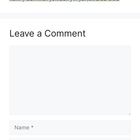
Leave a Comment
Comment
Name