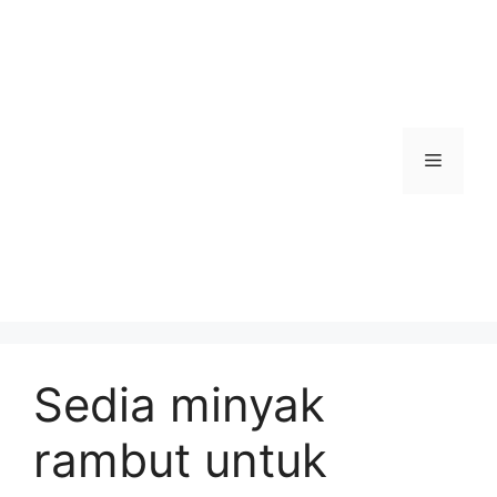
Skip
to
content
Menu
Sedia minyak
rambut untuk